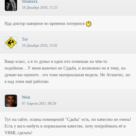
Steanxxx
19 Декабря 2010, 11:25
Нда доктор наверное во времени потерялся
Tor
19 Декабря 2010, 13:02
Ваще класс, а я то думал я один кто помешан на чём-то
подобном....У меня конечно не Судьба, и возможно не в тему, но
думаю вы оцените...это тоже материальная модель. Не Атлантис, но
я над этим ещё работаю.
West
07 Апреля 2011, 08:59
Тут на сайте, планы помещений "Сдьбы" есть, но качество не очень!
Есть у кого-нибуть в нормальном качестве, хочу попробовать её в
VRML сделать!