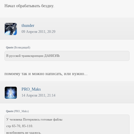
Начал обрабатывать бездну.
thunder
09 Апреля 2011, 20:29
Quote
(
Всевидящий
)
В русской транкскрипции ДАНИЭЛЬ
помоему так и можно написать, или нужно...
PRO_Maks
14 Апреля 2011, 21:14
Quote
(
PRO_Maks
)
У человека Потерялись готовые файлы
стр 65-70, 85-110.
возобновить не удалось.