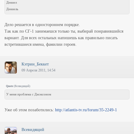
Дениел
Дениель
Дело решается в одностороннем порядке.
Так как по СГ-1 занимаешся только ты, выбирай понравившийся
вариант. Для всех остальных напишешь как правильно писать
встретившиеся имена, фамилии героев.
Кэтрин_Беккет
09 Апреля 2011, 14:54
Quote
(
Всевидящий
)
У меня проблема с Джэксоном
Уже об этом позаботились:
http://atlantis-tv.ru/forum/35-2249-1
Всевидящий