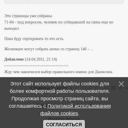
Эти страницы уже собраны.
71-84 - под вопросом, человек их собиравший на связь еще не
выходил
Пока буду сортировать то что есть.
Желающие могут собрать анеки со страниц 146 - ...
Добавлено
(14.04.2011, 21:14)
---------------------------------------------
Жду чем закончился выбор правильного имени для Джексона.
Этот сайт использует файлы cookies для
Страница
15
из
16
«
1
2
…
13
14
15
16
»
более комфортной работы пользователя.
Продолжая просмотр страниц сайта, вы
Перейти к ленте сообщений
соглашаетесь с
Политикой использования
файлов cookies
.
Правила форума
СОГЛАСИТЬСЯ