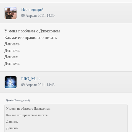
Всевидящий
09 Апреля 2011, 14:39
У меня проблема с Джэксоном
Как же его правильно писать
Даниель
Дениэль
Дениел
Дениель
PRO_Maks
09 Апреля 2011, 14:43
Quote
(
Всевидящий
)
У меня проблема с Джэксоном
Как же его правильно писать
Даниель
Дениэль