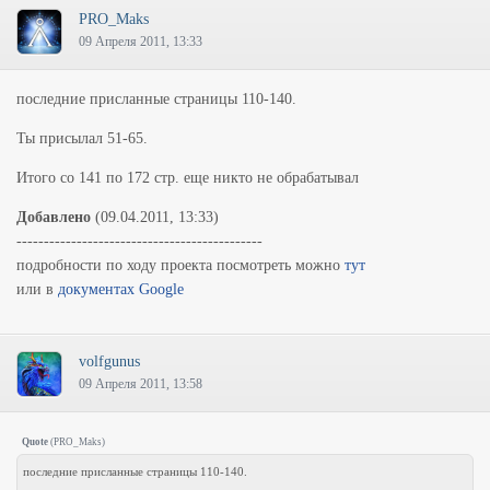
PRO_Maks
09 Апреля 2011, 13:33
последние присланные страницы 110-140.
Ты присылал 51-65.
Итого со 141 по 172 стр. еще никто не обрабатывал
Добавлено
(09.04.2011, 13:33)
---------------------------------------------
подробности по ходу проекта посмотреть можно
тут
или в
документах Google
volfgunus
09 Апреля 2011, 13:58
Quote
(
PRO_Maks
)
последние присланные страницы 110-140.