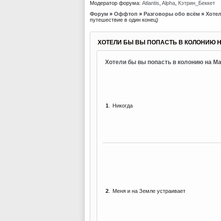
Модератор форума:
Atlantis
,
Alpha
,
Кэтрин_Беккет
Форум
»
Оффтоп
»
Разговоры обо всём
»
Хотел
путешествие в один конец)
ХОТЕЛИ БЫ ВЫ ПОПАСТЬ В КОЛОНИЮ 
Хотели бы вы попасть в колонию на Ма
1
.
Никогда
2
.
Меня и на Земле устраивает