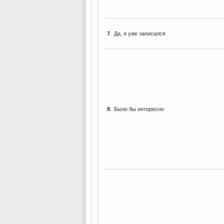
7
.
Да, я уже записался
8
.
Было бы интересно