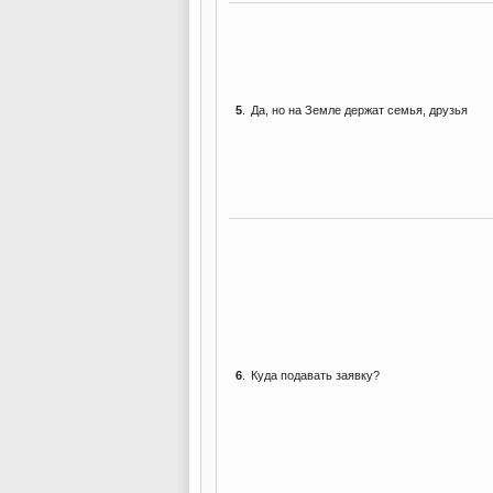
5
.
Да, но на Земле держат семья, друзья
6
.
Куда подавать заявку?