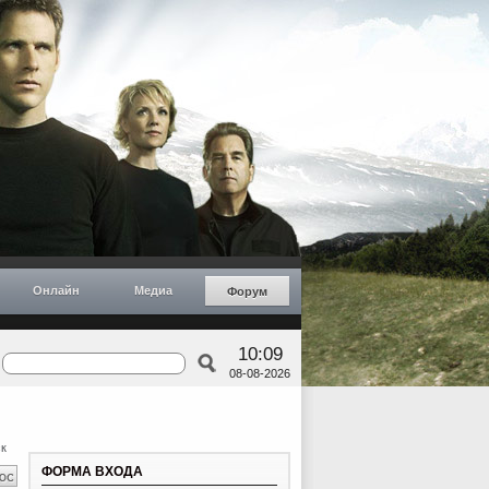
Онлайн
Медиа
Форум
10:09
08-08-2026
к
ФОРМА ВХОДА