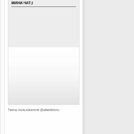
МИНИ-ЧАТ
:)
Твиты пользователя @atlantistvru