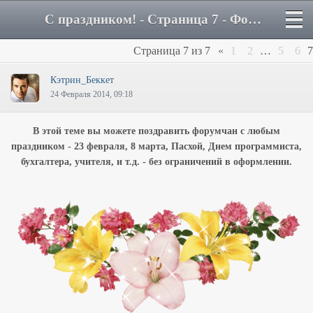
С праздником! - Страница 7 - Форум
Страница
7
из
7
«
1
2
…
5
6
7
Кэтрин_Беккет
24 Февраля 2014, 09:18
В этой теме вы можете поздравить форумчан с любым
праздником - 23 февраля, 8 марта, Пасхой, Днем программиста,
бухгалтера, учителя, и т.д. - без ограничений в оформлении.