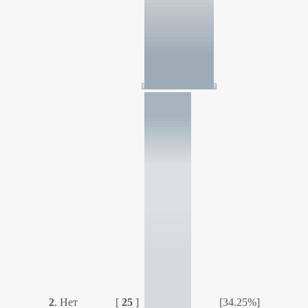
2
.
Нет
[
25
]
[34.25%]