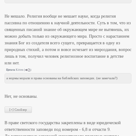
Не мешало. Религия вообще не мешает науке, когда религия
пассивна по отношению к научной деятельности. Суть в том, что из
священных писаний знание об окружающем мире не вытянешь, их
можно добыть только из окружающего мира. Просто с нарастанием
знания Бог из создателя всего сущего, превращается в одну из
природных стихий, а потом и вовсе исчезает из мироздания, вопрос
лишь в том, получил человек религиозное воспитание в детстве
или нет.
Цитата
Kitten
(
)
а нормы морали и права основаны на библейских заповедях. (не замечали?)
Нет, не основаны.
В праве светского государства закреплены в виде юридической
ответственности заповеди под номером - 6,8 и отчасти 9.