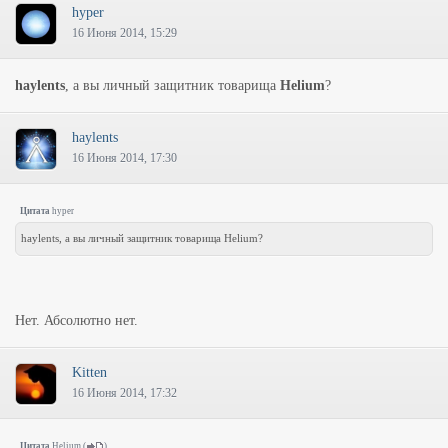
hyper
16 Июня 2014, 15:29
haylents
, а вы личный защитник товарища
Helium
?
haylents
16 Июня 2014, 17:30
Цитата
hyper
haylents, а вы личный защитник товарища Helium?
Нет. Абсолютно нет.
Kitten
16 Июня 2014, 17:32
Цитата
Helium
(
)