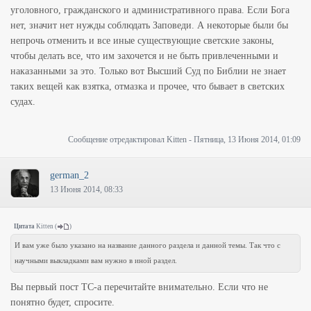
уголовного, гражданского и административного права. Если Бога
нет, значит нет нужды соблюдать Заповеди. А некоторые были бы
непрочь отменить и все иные существующие светские законы,
чтобы делать все, что им захочется и не быть привлеченными и
наказанными за это. Только вот Высший Суд по Библии не знает
таких вещей как взятка, отмазка и прочее, что бывает в светских
судах.
Сообщение отредактировал
Kitten
-
Пятница, 13 Июня 2014, 01:09
german_2
13 Июня 2014, 08:33
Цитата
Kitten
(
)
И вам уже было указано на название данного раздела и данной темы. Так что с
научными выкладками вам нужно в иной раздел.
Вы первый пост ТС-а перечитайте внимательно. Если что не
понятно будет, спросите.