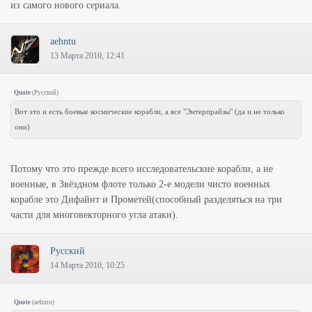
из самого нового сериала.
aehntu
13 Марта 2010, 12:41
Quote
(
Русский
)
Вот это и есть боевые космические корабли, а все "Энтерпрайзы" (да и не только
они)
Потому что это прежде всего исследовательские корабли, а не
военные, в Звёздном флоте только 2-е модели чисто военных
корабле это Дифайнт и Прометей(способный разделяться на три
части для многовекторного угла атаки).
Русский
14 Марта 2010, 10:25
Quote
(
aehntu
)