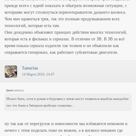
прежде всего с идеей показать и обыграть возможные ситуации, с
которыми могут столкнуться первооткрыватели дальнего космоса.
Чем мне нравиться трек, так это полным продумыванием всех
технологий, которые есть там.
Они доходчиво объясняют принцип действия многих технологий,
которые есть в фильмах и сериалах. В отличие от ЗВ. В ЗВ за всё
время показа сериала оздатели так толком и не объяснили как
открывается гиперокно, как работают субсветовые двигатели.
Tamerlan
14 Марта 2010, 14:47
Quote
(
aehntu
)
Может быть, хотя я думаю в будущем у земли могут появиться корабли наподобие
тех что были в Звёздном крейсере галактика...
ну так как от перегрузок и невесомости мы избаваится неможем и
нечего с этим поделать тоже не можем, а в космосе неважен где