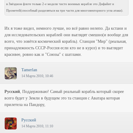
в Звёздном флоте только 2-е модели чисто военных корабле это Дифайнт и
Прометей(способный разделяться на три части для многовекторного угла атаки).
Их я тоже видел, немного лучше, но всё равно нелепо. Да кстани и
для исследовательских кораблей они выглядят смешно(и вообще для
всего, что зовётся космический корабль). Станция "Мир" (реальная,
принадлежность СССР-Россия если кто не в курсе) и то выглядит
красивее, ровно как и "Союзы" с шатлами.
Tamerlan
14 Марта 2010, 10:46
Русский
, Поддерживаю! Самый реальный корабль который скорее
всего будет у Земли в будущем это та станция с Аватара которая
прилетела на Пандору,
Русский
14 Марта 2010, 11:10