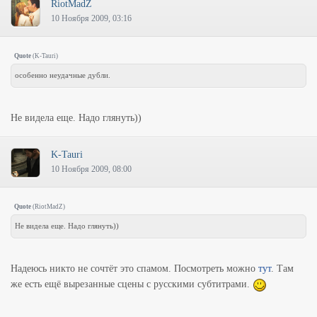
RiotMadZ
10 Ноября 2009, 03:16
Quote
(
K-Tauri
)
особенно неудачные дубли.
Не видела еще. Надо глянуть))
K-Tauri
10 Ноября 2009, 08:00
Quote
(
RiotMadZ
)
Не видела еще. Надо глянуть))
Надеюсь никто не сочтёт это спамом. Посмотреть можно
тут
. Там
же есть ещё вырезанные сцены с русскими субтитрами.