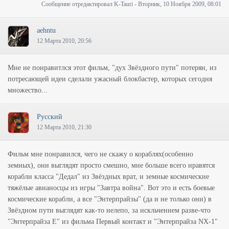
Сообщение отредактировал
K-Tauri
-
Вторник, 10 Ноября 2009, 08:01
aehntu
12 Марта 2010, 20:56
Мне не понравитлся этот фильм, "дух Звёздного пути" потерян, из
потресающей идеи сделали ужасный блокбастер, которых сегодня
множество...
Русский
12 Марта 2010, 21:30
Фильм мне понравился, чего не скажу о кораблях(особенно
земных), они выглядят просто смешно, мне больше всего нравятся
корабли класса "Дедал" из Звёздных врат, и земные космические
тяжёлые авианосцы из игры "Завтра война". Вот это и есть боевые
космические корабли, а все "Энтерпрайзы" (да и не только они) в
Звёздном пути выглядят как-то нелепо, за искльчением разве-что
"Энтерпрайза E" из фильма Первый контакт и "Энтерпрайза NX-1"