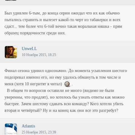
Был удивлен 6-тым, до конца серии ожидал что их как обычно
пытались стравить и вылезет какой-то черт из табакерки и всех
сдаст... тем более что 6-той вечно такая моральная няшка - прям
образец порядочности среди них.
UnweLL
10 Ноября 2015, 18:25
Финал сезона удивил однозначно. До момента усыпления шестого
подозревал именно его, но ему удалось обмануть в том числе и
меня (хотя 10 негритят я читал)
.
В общем то вопросов оставили не много (видимо не были
уверенны, что продлят), но хотелось бы узнать ответы как можно
быстрее. Зачем шестому сдавать всю команду? Кого хотели убить
вторая и четвёртый? Ну и на конец как они все это разгребут?
Atlantis
25 Ноября 2015, 23:39