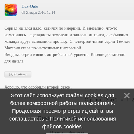
Hex-Oide
09 Января 2016, 12:14
Сериал начался вяло, катился по инерции. И внезапно, что-то
изменилось - сценаристы осмелели и заплели интриги, а съёмочная
команда вдруг вспомнила про шоу. С четвёртой-пятой серии Тёмная
Материя стала по-настоящему интересной.
Вводные серии взяли смотрибельный уровень. Вполне достаточно
для начала.
Хорошо, что одобрили второй сезон.
Этот сайт использует файлы cookies для
Страница
2
из
2
«
1
2
более комфортной работы пользователя.
Продолжая просмотр страниц сайта, вы
Перейти к ленте сообщений
соглашаетесь с
Политикой использования
файлов cookies
.
Правила форума