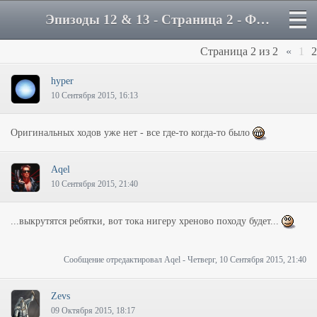
Эпизоды 12 & 13 - Страница 2 - Форум
Страница
2
из
2
«
1
2
hyper
10 Сентября 2015, 16:13
Оригинальных ходов уже нет - все где-то когда-то было
Aqel
10 Сентября 2015, 21:40
...выкрутятся ребятки, вот тока нигеру хреново походу будет...
Сообщение отредактировал
Aqel
-
Четверг, 10 Сентября 2015, 21:40
Zevs
09 Октября 2015, 18:17