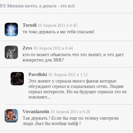
P.S Мнения ничто, а деньги - это всё.
Torntli
10 Апреля 2011 в 0:45
ти токо держись а ми тебя спасьом!
Zevs
10 Апреля 2011 в 0:44
кто-то может обьяснить что это значит, и что дает
конкретно для ЗВВ?
Pavelloki
10 Апреля 2011 в 1:12
Это значит у сериала много фанов которые
обсуждают сериал в социальных сетях. Людям
сериал интересен. Но на будущее сериала это не
повлияет...
Vovanlazutin
10 Апреля 2011 в 0:28
Так держать ! Если бы еще по телику смотрели
люди ,был бы вообще кайф !