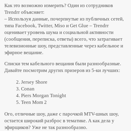
Как это возможно измерить? Один из сотрудников
Trendrr объясняет:
– Используя данные, почерпнутые из публичных сетей,
типа Facebook, Twitter, Miso и Get Glue – Trendrr
оценивает уровень шума и социальной активности
(сообщения, переписка, ответы) всего, что затрагивает
телевизионные шоу, представленные через кабельное и
эфирное вещание.
Списки тем кабельного вещания были разнообразные.
Давайте посмотрим других призеров из 5-ки лучших:
2. Jersey Shore
3. Conan
4. Piers Morgan Tonight
5. Teen Mom 2
Ого, отличные шоу, даже с парочкой MTV-шных шоу,
остается широкий разброс в тематике. А как дела у
эфирщиков? Уже не так разнообразно.