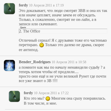
fordy
10 Апреля 2011 в 17:19
Это доказывает, что люди смотрят ЗВВ и она их так
или иначе цепляет, иначе зачем ее обсуждать.
Только, к сожалению, смотрят не он-лайн, а в
записи или скачивают.
Quote
2. The Office
Отличный сериал! Я с друзьями тоже его частенько
перетираю.
Только это далеко не драма, скорее
ее антипод.
Bender_Rodrigues
10 Апреля 2011 в 10:58
а помните как мы по началу ненавидели судьбу ? а
теперь хотим чтобы её продлили....
просто они ещё и не учли великий Рунет где почти
все уже знают о ЗВ !!!!
fordy
10 Апреля 2011 в 17:22
Кто это мы?
Многим она сразу понравилась.
В том числе, и мне.