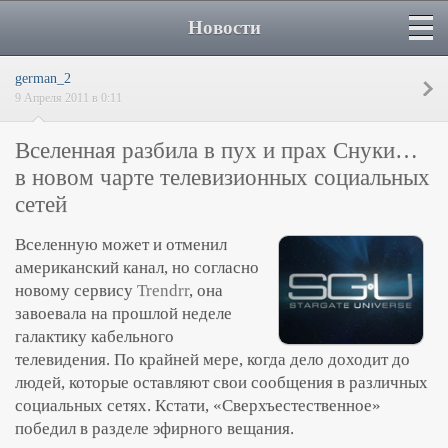
Новости
german_2
9 Апреля 2011 в 0:11
Вселенная разбила в пух и прах Снуки…
в новом чарте телевизионных социальных
сетей
Вселенную может и отменил
американский канал, но согласно
новому сервису
Trendrr
, она
завоевала на прошлой неделе
галактику кабельного
телевидения. По крайней мере, когда дело доходит до
людей, которые оставляют свои сообщения в различных
социальных сетях. Кстати, «Сверхъестественное»
победил в разделе эфирного вещания.