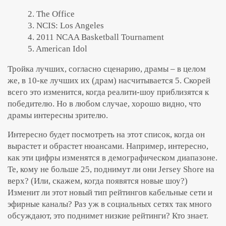
2. The Office
3. NCIS: Los Angeles
4. 2011 NCAA Basketball Tournament
5. American Idol
Тройка лучших, согласно сценарию, драмы – в целом
же, в 10-ке лучших их (драм) насчитывается 5. Скорей
всего это изменится, когда реалити-шоу приблизятся к
победителю. Но в любом случае, хорошо видно, что
драмы интересны зрителю.
Интересно будет посмотреть на этот список, когда он
вырастет и обрастет нюансами. Например, интересно,
как эти цифры изменятся в демографическом диапазоне.
Те, кому не больше 25, поднимут ли они Jersey Shore на
верх? (Или, скажем, когда появятся новые шоу?)
Изменит ли этот новый тип рейтингов кабельные сети и
эфирные каналы? Раз уж в социальных сетях так много
обсуждают, это поднимет низкие рейтинги? Кто знает.