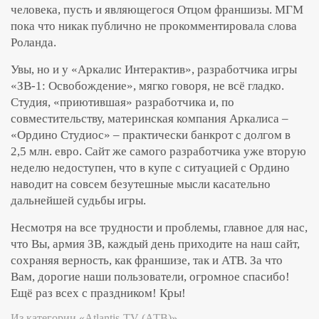
человека, пусть и являющегося Отцом франшизы. МГМ
пока что никак публично не прокомментировала слова
Роланда.
Увы, но и у «Аркалис Интерактив», разработчика игры
«ЗВ-1: Освобождение», мягко говоря, не всё гладко.
Студия, «приютившая» разработчика и, по
совместительству, материнская компания Аркалиса –
«Ордино Студиос» – практически банкрот с долгом в
2,5 млн. евро. Сайт же самого разработчика уже вторую
неделю недоступен, что в купе с ситуацией с Ордино
наводит на совсем безутешные мысли касательно
дальнейшей судьбы игры.
Несмотря на все трудности и проблемы, главное для нас,
что Вы, армия ЗВ, каждый день приходите на наш сайт,
сохраняя верность, как франшизе, так и АТВ. За что
Вам, дорогие наши пользователи, огромное спасибо!
Ещё раз всех с праздником! Кры!
Из категории «Atlantis-TV (АТВ)»