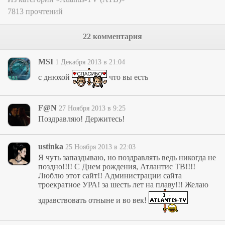
7813 прочтений
22 комментария
MSI
1 Декабря 2013 в 21:04
с днюхой
что вы есть
F@N
27 Ноября 2013 в 9:25
Поздравляю! Держитесь!
ustinka
25 Ноября 2013 в 22:03
Я чуть запаздываю, но поздравлять ведь никогда не
поздно!!!! С Днем рождения, Атлантис ТВ!!!!
Люблю этот сайт!! Администрации сайта
троекратное УРА! за шесть лет на плаву!!! Желаю
здравствовать отныне и во век!