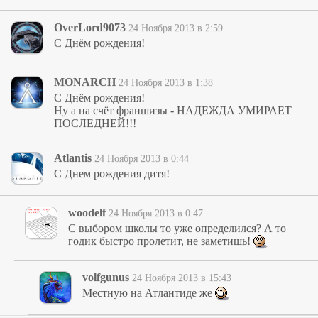
OverLord9073
24 Ноября 2013 в 2:59
С Днём рождения!
MONARCH
24 Ноября 2013 в 1:38
С Днём рождения!
Ну а на счёт франшизы - НАДЕЖДА УМИРАЕТ
ПОСЛЕДНЕЙ!!!
Atlantis
24 Ноября 2013 в 0:44
С Днем рождения дитя!
woodelf
24 Ноября 2013 в 0:47
С выбором школы то уже определился? А то
годик быстро пролетит, не заметишь!
volfgunus
24 Ноября 2013 в 15:43
Местную на Атлантиде же