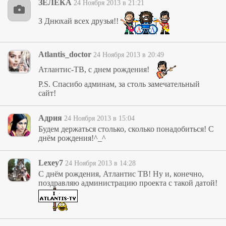
ЗЕЛЕКА
24 Ноября 2013 в 21:21
З Днюхай всех друзья!!
Atlantis_doctor
24 Ноября 2013 в 20:49
Атлантис-ТВ, с днем рождения!
P.S. Спасибо админам, за столь замечательный
сайт!
Адрия
24 Ноября 2013 в 15:04
Будем держаться столько, сколько понадобиться! С
днём рождения!^_^
Lexey7
24 Ноября 2013 в 14:28
C днём рождения, Атлантис ТВ! Ну и, конечно,
поздравляю администрацию проекта с такой датой!