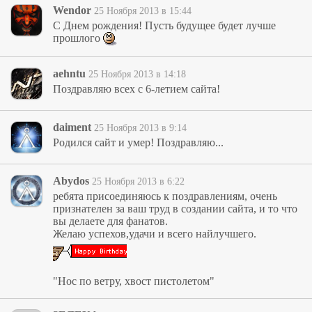
Wendor
25 Ноября 2013 в 15:44
С Днем рождения! Пусть будущее будет лучше
прошлого
aehntu
25 Ноября 2013 в 14:18
Поздравляю всех с 6-летием сайта!
daiment
25 Ноября 2013 в 9:14
Родился сайт и умер! Поздравляю...
Abydos
25 Ноября 2013 в 6:22
ребята присоединяюсь к поздравлениям, очень
признателен за ваш труд в создании сайта, и то что
вы делаете для фанатов.
Желаю успехов,удачи и всего найлучшего.
"Нос по ветру, хвост пистолетом"