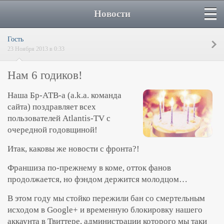
Новости
Гость
23 Ноября 2013 в 0:33
Нам 6 годиков!
Наша Бр-АТВ-а (a.k.a. команда
сайта) поздравляет всех
пользователей Atlantis-TV с
очередной годовщиной!
Итак, каковы же новости с фронта?!
Франшиза по-прежнему в коме, отток фанов
продолжается, но фэндом держится молодцом…
В этом году мы стойко пережили бан со смертельным
исходом в Google+ и временную блокировку нашего
аккаунта в Твиттере, администрации которого мы таки