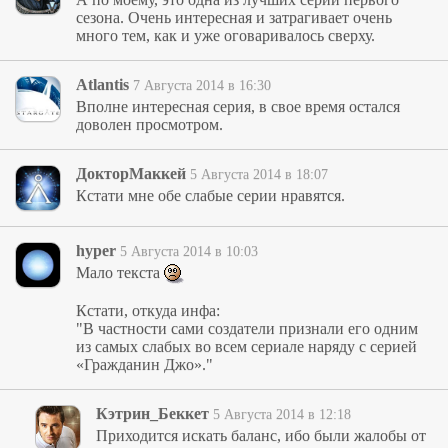
сезона. Очень интересная и затрагивает очень
много тем, как и уже оговаривалось сверху.
Atlantis
7 Августа 2014 в 16:30
Вполне интересная серия, в свое время остался
доволен просмотром.
ДокторМаккей
5 Августа 2014 в 18:07
Кстати мне обе слабые серии нравятся.
hyper
5 Августа 2014 в 10:03
Мало текста
Кстати, откуда инфа:
"В частности сами создатели признали его одним
из самых слабых во всем сериале наряду с серией
«Гражданин Джо»."
Кэтрин_Беккет
5 Августа 2014 в 12:18
Приходится искать баланс, ибо были жалобы от