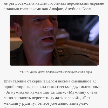
не раз досаждала нашим любимым персонажам наравне
с такими главнюками как Апофис, Анубис и Баал.
WTF??? Даже Джек не понимает, зачем нужна эта серия
Впечатление от серии в целом весьма смешанное. С
одной стороны, посылы сюжет весьма двусмысленные:
«За мужиками нужен глаз да глаз», «Мужчину очень
легко заставить перестать думать головой», «Без
женщин у руля тут бы все уже давно вымерли».