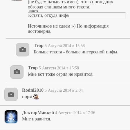
(не будем называть имен), что в последних
обзорах слишком много текста.
Цитата
Кстати, откуда инфа
Источников не сдаем ;-) Но информация
достоверна.
Trop
5 Августа 2014 в 15:58
Больше текста - больше интересной инфы.
Trop
5 Августа 2014 в 15:58
Мне вот тоже серия не нравится.
Rodni2010
5 Августа 2014 в 2:04
норм
ДокторМаккей
4 Августа 2014 в 17:36
Мне нравится.