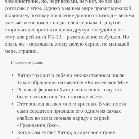
Феминистично, но, черт возьми, нет-нет, но все мы
согласны с этим. Однако в нашем мире правит мужской
шовинизм, поэтому появление данного эпизода – весьма
смелый эксперимент создателей сериала. С другой
стороны сценаристы подняли другую «неудобную»
тему для рейтинга PG-13 – размножение гоа'улдов. Но
опять же - посвящать этому целую серию, по меньшей
мере, странно.
Интересные факты
Хатор говорит о себе во множественном числе.
Такое обращение называется «Королевское Мы».
Розовый феромон Хатор аналогичен тому, что
было названо ниш’та в эпизоде «Сет».
Этот эпизод вызвал много критики. В частности
сами создатели признали его одним из самых
слабых во всем сериале наряду с серией
«Гражданин Джо».
Когда Сэм гуглит Хатор, в адресной строке