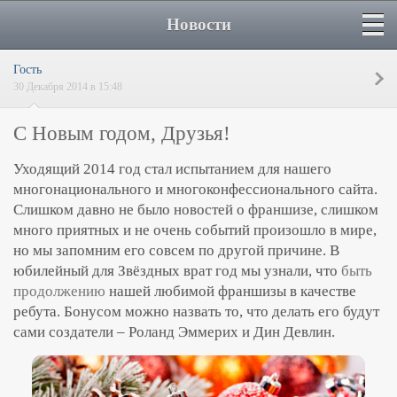
Новости
Гость
30 Декабря 2014 в 15:48
С Новым годом, Друзья!
Уходящий 2014 год стал испытанием для нашего
многонационального и многоконфессионального сайта.
Слишком давно не было новостей о франшизе, слишком
много приятных и не очень событий произошло в мире,
но мы запомним его совсем по другой причине. В
юбилейный для Звёздных врат год мы узнали, что
быть
продолжению
нашей любимой франшизы в качестве
ребута. Бонусом можно назвать то, что делать его будут
сами создатели – Роланд Эммерих и Дин Девлин.