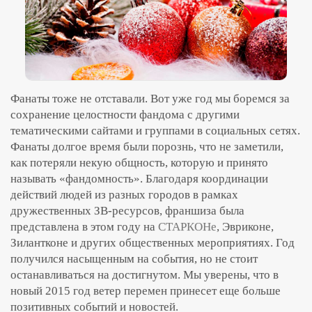
Фанаты тоже не отставали. Вот уже год мы боремся за
сохранение целостности фандома с другими
тематическими сайтами и группами в социальных сетях.
Фанаты долгое время были порознь, что не заметили,
как потеряли некую общность, которую и принято
называть «фандомность». Благодаря координации
действий людей из разных городов в рамках
дружественных ЗВ-ресурсов, франшиза была
представлена в этом году на
СТАРКОНе
, Эвриконе,
Зилантконе и других общественных мероприятиях. Год
получился насыщенным на события, но не стоит
останавливаться на достигнутом. Мы уверены, что в
новый 2015 год ветер перемен принесет еще больше
позитивных событий и новостей.