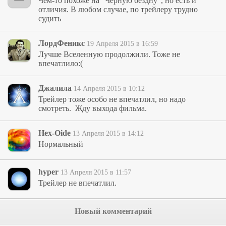
Чем-то похоже на "Черную бездну", но есть и
отличия. В любом случае, по трейлеру трудно
судить
ЛордФеникс
19 Апреля 2015 в 16:59
Лучше Вселенную продолжили. Тоже не
впечатлило:(
Джалила
14 Апреля 2015 в 10:12
Трейлер тоже особо не впечатлил, но надо
смотреть. Жду выхода фильма.
Hex-Oide
13 Апреля 2015 в 14:12
Нормальный
hyper
13 Апреля 2015 в 11:57
Трейлер не впечатлил.
Новый комментарий