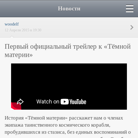
Новости
woodelf
12 Апреля 2015 в 19:30
Первый официальный трейлер к «Тёмной
материи»
История «Тёмной материи» расскажет нам о членах
экипажа таинственного космического корабля,
пробудившихся из стазиса, без единых воспоминаний о