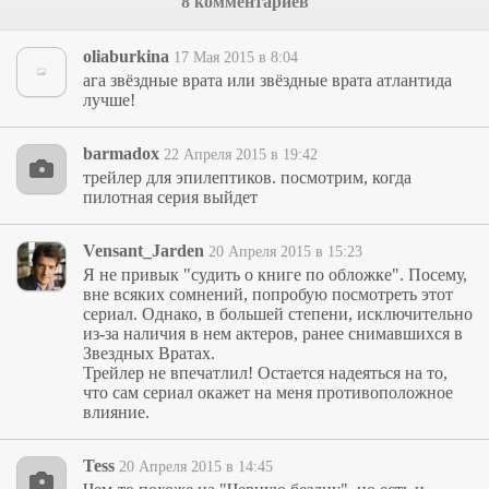
8 комментариев
oliaburkina
17 Мая 2015 в 8:04
ага звёздные врата или звёздные врата атлантида
лучше!
barmadox
22 Апреля 2015 в 19:42
трейлер для эпилептиков. посмотрим, когда
пилотная серия выйдет
Vensant_Jarden
20 Апреля 2015 в 15:23
Я не привык "судить о книге по обложке". Посему,
вне всяких сомнений, попробую посмотреть этот
сериал. Однако, в большей степени, исключительно
из-за наличия в нем актеров, ранее снимавшихся в
Звездных Вратах.
Трейлер не впечатлил! Остается надеяться на то,
что сам сериал окажет на меня противоположное
влияние.
Tess
20 Апреля 2015 в 14:45