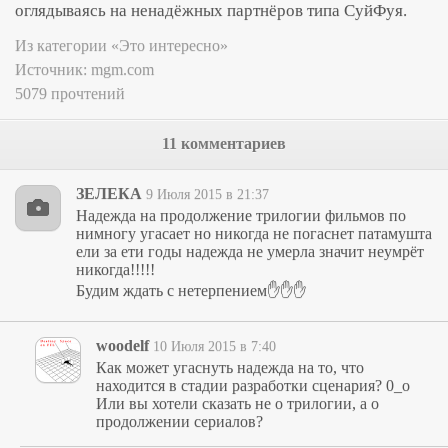
оглядываясь на ненадёжных партнёров типа СуйФуя.
Из категории «Это интересно»
Источник:
mgm.com
5079 прочтений
11 комментариев
ЗЕЛЕКА
9 Июля 2015 в 21:37
Надежда на продолжение трилогии фильмов по
нимногу угасает но никогда не погаснет патамушта
ели за ети годы надежда не умерла значит неумрёт
никогда!!!!!
Будим ждать с нетерпением✋✋✋
woodelf
10 Июля 2015 в 7:40
Как может угаснуть надежда на то, что
находится в стадии разработки сценария? 0_o
Или вы хотели сказать не о трилогии, а о
продолжении сериалов?