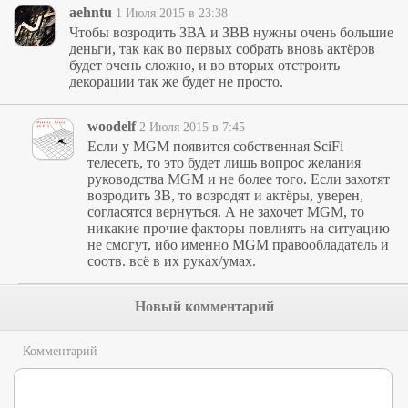
aehntu
1 Июля 2015 в 23:38
Чтобы возродить ЗВА и ЗВВ нужны очень большие
деньги, так как во первых собрать вновь актёров
будет очень сложно, и во вторых отстроить
декорации так же будет не просто.
woodelf
2 Июля 2015 в 7:45
Если у MGM появится собственная SciFi
телесеть, то это будет лишь вопрос желания
руководства MGM и не более того. Если захотят
возродить ЗВ, то возродят и актёры, уверен,
согласятся вернуться. А не захочет MGM, то
никакие прочие факторы повлиять на ситуацию
не смогут, ибо именно MGM правообладатель и
соотв. всё в их руках/умах.
Новый комментарий
Комментарий