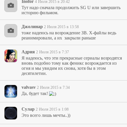
Inofor
4 Июля 2015 в 20:42
Тут надо сначала продолжить SG U или завершить
историю фильмом.
Джолинар
2 Июля 2015 в 13:58
тоже надеюсь на возрождение ЗВ. Х-файлы ведь
реанимировали, а их закрыли раньше
Адрия
2 Июля 2015 в 7:37
Я надеюсь, что эти прекрасные сериалы возродятся
вновь подобно тому как феникс возрождается из
огня и мы увидим их снова, хотя бы в этом
десятилетии.
valvasv
2 Июля 2015 в 7:34
Да, будет так!
Сулар
2 Июля 2015 в 1:08
Это всего лишь мечты..))