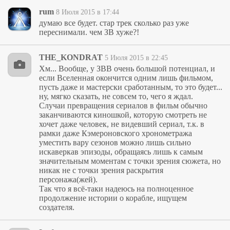
rum
8 Июля 2015 в 17:44
думаю все будет. стар трек сколько раз уже
переснимали. чем ЗВ хуже?!
THE_KONDRAT
5 Июля 2015 в 22:45
Хм... Вообще, у ЗВВ очень большой потенциал, и
если Вселенная окончится одним лишь фильмом,
пусть даже и мастерски сработанным, то это будет...
ну, мягко сказать, не совсем то, чего я ждал.
Случаи превращения сериалов в фильм обычно
заканчиваются киношкой, которую смотреть не
хочет даже человек, не видевший сериал, т.к. в
рамки даже Кэмероновского хронометража
уместить вару сезонов можно лишь сильно
искаверкав эпизоды, обращаясь лишь к самым
значительным моментам с точки зрения сюжета, но
никак не с точки зрения раскрытия
персонажа(жей).
Так что я всё-таки надеюсь на полноценное
продолжение истории о корабле, ищущем
создателя.