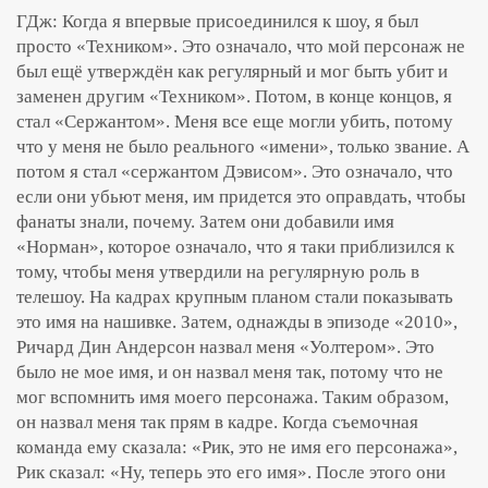
ГДж: Когда я впервые присоединился к шоу, я был
просто «Техником». Это означало, что мой персонаж не
был ещё утверждён как регулярный и мог быть убит и
заменен другим «Техником». Потом, в конце концов, я
стал «Сержантом». Меня все еще могли убить, потому
что у меня не было реального «имени», только звание. А
потом я стал «сержантом Дэвисом». Это означало, что
если они убьют меня, им придется это оправдать, чтобы
фанаты знали, почему. Затем они добавили имя
«Норман», которое означало, что я таки приблизился к
тому, чтобы меня утвердили на регулярную роль в
телешоу. На кадрах крупным планом стали показывать
это имя на нашивке. Затем, однажды в эпизоде «2010»,
Ричард Дин Андерсон назвал меня «Уолтером». Это
было не мое имя, и он назвал меня так, потому что не
мог вспомнить имя моего персонажа. Таким образом,
он назвал меня так прям в кадре. Когда съемочная
команда ему сказала: «Рик, это не имя его персонажа»,
Рик сказал: «Ну, теперь это его имя». После этого они