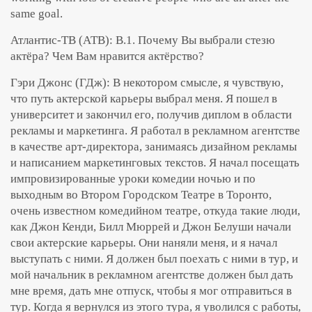
same goal.
Атлантис-ТВ (АТВ): В.1. Почему Вы выбрали стезю
актёра? Чем Вам нравится актёрство?
Гэри Джонс (ГДж): В некотором смысле, я чувствую,
что путь актерской карьеры выбрал меня. Я пошел в
университет и закончил его, получив диплом в области
рекламы и маркетинга. Я работал в рекламном агентстве
в качестве арт-директора, занимаясь дизайном рекламы
и написанием маркетинговых текстов. Я начал посещать
импровизированные уроки комедии ночью и по
выходным во Втором Городском Театре в Торонто,
очень известном комедийном театре, откуда такие люди,
как Джон Кенди, Билл Мюррей и Джон Белуши начали
свои актерские карьеры. Они наняли меня, и я начал
выступать с ними. Я должен был поехать с ними в тур, и
мой начальник в рекламном агентстве должен был дать
мне время, дать мне отпуск, чтобы я мог отправиться в
тур. Когда я вернулся из этого тура, я уволился с работы,