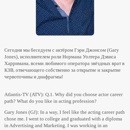
Сегодня мы беседуем с актёром Гэри Джонсом (Gary
Jones), исполнителем роли Нормана Уолтера Дэвиса
Харримана, всеми любимого оператора звёздных врат в
КЗВ, отвечающего собственно за открытие и закрытие
червоточины и диафрагмы!
Atlantis-TV (ATV): Q.1. Why did you choose actor career
path? What do you like in acting profession?
Gary Jones (GJ): In a way, I feel like the acting career path
chose me. I went to college and graduated with a diploma
in Advertising and Marketing. I was working in an