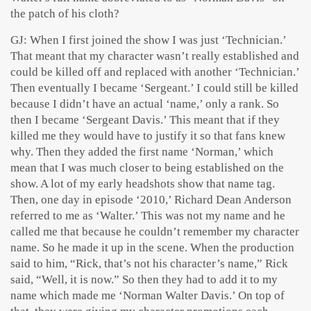
the patch of his cloth?
GJ: When I first joined the show I was just ‘Technician.’
That meant that my character wasn’t really established and
could be killed off and replaced with another ‘Technician.’
Then eventually I became ‘Sergeant.’ I could still be killed
because I didn’t have an actual ‘name,’ only a rank. So
then I became ‘Sergeant Davis.’ This meant that if they
killed me they would have to justify it so that fans knew
why. Then they added the first name ‘Norman,’ which
mean that I was much closer to being established on the
show. A lot of my early headshots show that name tag.
Then, one day in episode ‘2010,’ Richard Dean Anderson
referred to me as ‘Walter.’ This was not my name and he
called me that because he couldn’t remember my character
name. So he made it up in the scene. When the production
said to him, “Rick, that’s not his character’s name,” Rick
said, “Well, it is now.” So then they had to add it to my
name which made me ‘Norman Walter Davis.’ On top of