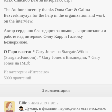
АТВ: Спасибо Вам за интервью, Сэр!
The Author sincerely thanks Onna Carr & Galina
Bezverkhnyaya for the help in the organization and work
on the interview.
Автор сердечно благодарит за помощь в организации и
работе над интервью Онну Карр и Галинку
Безверхнюю.
О Гэри в сети:
*
Gary Jones на Stargate.Wikia
(Stargate.Fandom)
;
*
Gary Jones в Википедии
;
*
Gary
Jones на IMDb
.
Из категории «Интервью»
5000 прочтений
2 комментария
Elfie
8 Июля 2019 в 20:17
Думаю, в фамилии переводчика есть несколько