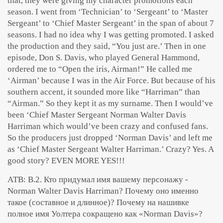
that, they were giving my character promotions each
season. I went from ‘Technician’ to ‘Sergeant’ to ‘Master
Sergeant’ to ‘Chief Master Sergeant’ in the span of about 7
seasons. I had no idea why I was getting promoted. I asked
the production and they said, “You just are.’ Then in one
episode, Don S. Davis, who played General Hammond,
ordered me to “Open the iris, Airman!” He called me
‘Airman’ because I was in the Air Force. But because of his
southern accent, it sounded more like “Harriman” than
“Airman.” So they kept it as my surname. Then I would’ve
been ‘Chief Master Sergeant Norman Walter Davis
Harriman which would’ve been crazy and confused fans.
So the producers just dropped ‘Norman Davis’ and left me
as ‘Chief Master Sergeant Walter Harriman.’ Crazy? Yes. A
good story? EVEN MORE YES!!!
АТВ: В.2. Кто придумал имя вашему персонажу -
Norman Walter Davis Harriman? Почему оно именно
такое (составное и длинное)? Почему на нашивке
полное имя Уолтера сокращено как «Norman Davis»?