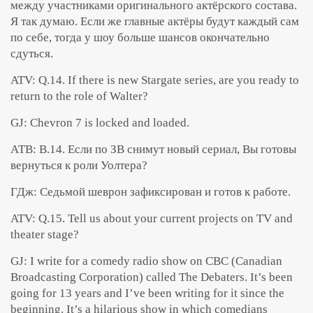
между участниками оригинального актёрского состава.
Я так думаю. Если же главные актёры будут каждый сам
по себе, тогда у шоу больше шансов окончательно
сдуться.
ATV: Q.14. If there is new Stargate series, are you ready to
return to the role of Walter?
GJ: Chevron 7 is locked and loaded.
АТВ: В.14. Если по ЗВ снимут новый сериал, Вы готовы
вернуться к роли Уолтера?
ГДж: Седьмой шеврон зафиксирован и готов к работе.
ATV: Q.15. Tell us about your current projects on TV and
theater stage?
GJ: I write for a comedy radio show on CBC (Canadian
Broadcasting Corporation) called The Debaters. It’s been
going for 13 years and I’ve been writing for it since the
beginning. It’s a hilarious show in which comedians