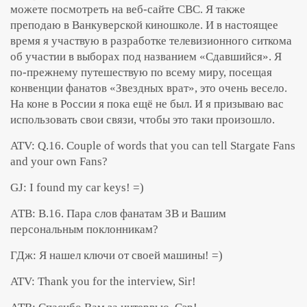
можете посмотреть на веб-сайте CBC. Я также
преподаю в Ванкуверской киношколе. И в настоящее
время я участвую в разработке телевизионного ситкома
об участии в выборах под названием «Сдавшийся». Я
по-прежнему путешествую по всему миру, посещая
конвенции фанатов «Звездных врат», это очень весело.
На коне в России я пока ещё не был. И я призываю вас
использовать свои связи, чтобы это таки произошло.
ATV: Q.16. Couple of words that you can tell Stargate Fans
and your own Fans?
GJ: I found my car keys! =)
АТВ: В.16. Пара слов фанатам ЗВ и Вашим
персональным поклонникам?
ГДж: Я нашел ключи от своей машины! =)
ATV: Thank you for the interview, Sir!