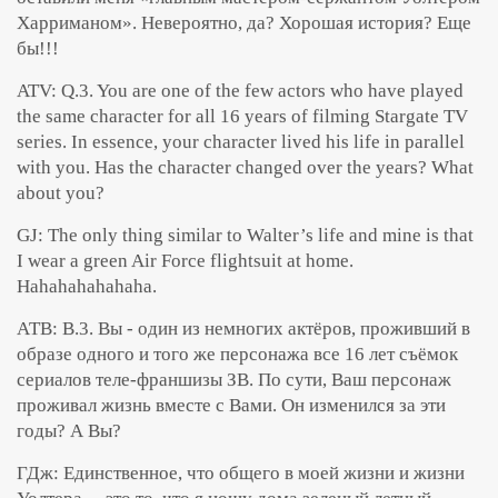
Харриманом». Невероятно, да? Хорошая история? Еще
бы!!!
ATV: Q.3. You are one of the few actors who have played
the same character for all 16 years of filming Stargate TV
series. In essence, your character lived his life in parallel
with you. Has the character changed over the years? What
about you?
GJ: The only thing similar to Walter’s life and mine is that
I wear a green Air Force flightsuit at home.
Hahahahahahaha.
АТВ: В.3. Вы - один из немногих актёров, проживший в
образе одного и того же персонажа все 16 лет съёмок
сериалов теле-франшизы ЗВ. По сути, Ваш персонаж
проживал жизнь вместе с Вами. Он изменился за эти
годы? А Вы?
ГДж: Единственное, что общего в моей жизни и жизни