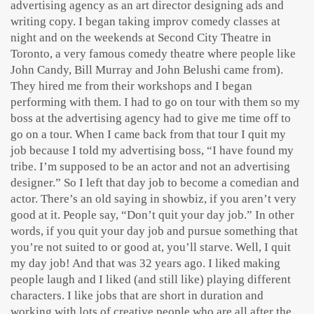
advertising agency as an art director designing ads and
writing copy. I began taking improv comedy classes at
night and on the weekends at Second City Theatre in
Toronto, a very famous comedy theatre where people like
John Candy, Bill Murray and John Belushi came from).
They hired me from their workshops and I began
performing with them. I had to go on tour with them so my
boss at the advertising agency had to give me time off to
go on a tour. When I came back from that tour I quit my
job because I told my advertising boss, “I have found my
tribe. I’m supposed to be an actor and not an advertising
designer.” So I left that day job to become a comedian and
actor. There’s an old saying in showbiz, if you aren’t very
good at it. People say, “Don’t quit your day job.” In other
words, if you quit your day job and pursue something that
you’re not suited to or good at, you’ll starve. Well, I quit
my day job! And that was 32 years ago. I liked making
people laugh and I liked (and still like) playing different
characters. I like jobs that are short in duration and
working with lots of creative people who are all after the