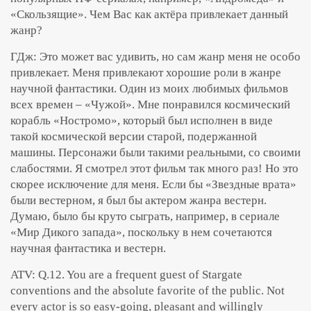
«Скользящие». Чем Вас как актёра привлекает данный
жанр?
ГДж: Это может вас удивить, но сам жанр меня не особо
привлекает. Меня привлекают хорошие роли в жанре
научной фантастики. Один из моих любимых фильмов
всех времен – «Чужой». Мне понравился космический
корабль «Ностромо», который был исполнен в виде
такой космической версии старой, подержанной
машины. Персонажи были такими реальными, со своими
слабостями. Я смотрел этот фильм так много раз! Но это
скорее исключение для меня. Если бы «Звездные врата»
были вестерном, я был бы актером жанра вестерн.
Думаю, было бы круто сыграть, например, в сериале
«Мир Дикого запада», поскольку в нем сочетаются
научная фантастика и вестерн.
ATV: Q.12. You are a frequent guest of Stargate
conventions and the absolute favorite of the public. Not
every actor is so easy-going, pleasant and willingly