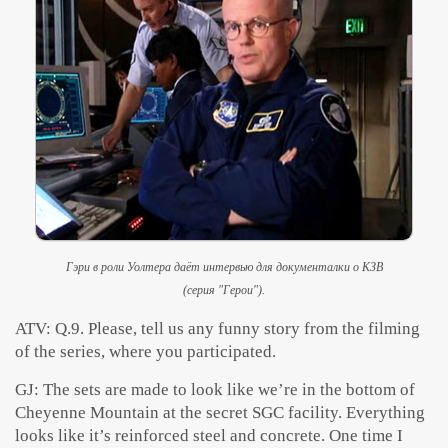
Гэри в роли Уолтера даёт интервью для документалки о КЗВ
(серия "Герои").
ATV: Q.9. Please, tell us any funny story from the filming
of the series, where you participated.
GJ: The sets are made to look like we’re in the bottom of
Cheyenne Mountain at the secret SGC facility. Everything
looks like it’s reinforced steel and concrete. One time I