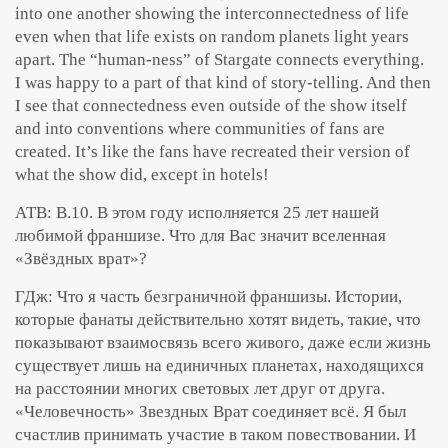
into one another showing the interconnectedness of life
even when that life exists on random planets light years
apart. The “human-ness” of Stargate connects everything.
I was happy to a part of that kind of story-telling. And then
I see that connectedness even outside of the show itself
and into conventions where communities of fans are
created. It’s like the fans have recreated their version of
what the show did, except in hotels!
АТВ: В.10. В этом году исполняется 25 лет нашей
любимой франшизе. Что для Вас значит вселенная
«Звёздных врат»?
ГДж: Что я часть безграничной франшизы. Истории,
которые фанаты действительно хотят видеть, такие, что
показывают взаимосвязь всего живого, даже если жизнь
существует лишь на единичных планетах, находящихся
на расстоянии многих световых лет друг от друга.
«Человечность» Звездных Врат соединяет всё. Я был
счастлив принимать участие в таком повествовании. И