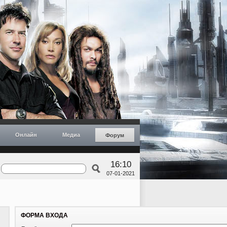
Онлайн
Медиа
Форум
16:10
07-01-2021
ФОРМА ВХОДА