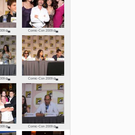
009
◘▄
Comic-Con 2009
◘▄
009
◘▄
Comic-Con 2009
◘▄
009
◘▄
Comic-Con 2009
◘▄