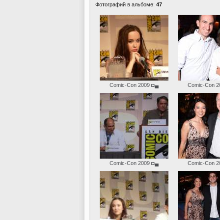
Фотографий в альбоме:
47
Comic-Con 2009
◘▄
Comic-Con 2
Comic-Con 2009
◘▄
Comic-Con 2