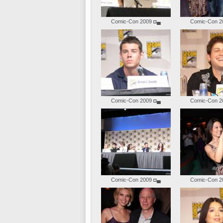
Comic-Con 2009
◘▄
Comic-Con 2
Comic-Con 2009
◘▄
Comic-Con 2
Comic-Con 2009
◘▄
Comic-Con 2