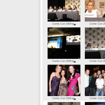
Comic-Con 2009
◘▄
Comic-Con 2
Comic-Con 2009
◘▄
Comic-Con 2
Comic-Con 2009
◘▄
Comic-Con 2