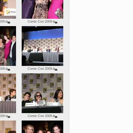
009
◘▄
Comic-Con 2009
◘▄
009
◘▄
Comic-Con 2009
◘▄
009
◘▄
Comic-Con 2009
◘▄