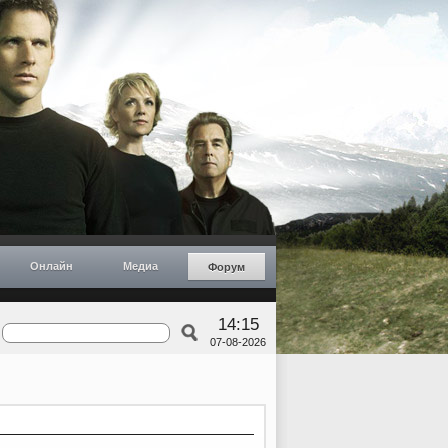
Онлайн
Медиа
Форум
14:15
07-08-2026