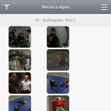
Фотогалерея
01 - Redemption, Part 1