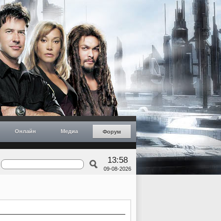
Онлайн
Медиа
Форум
13:58
09-08-2026