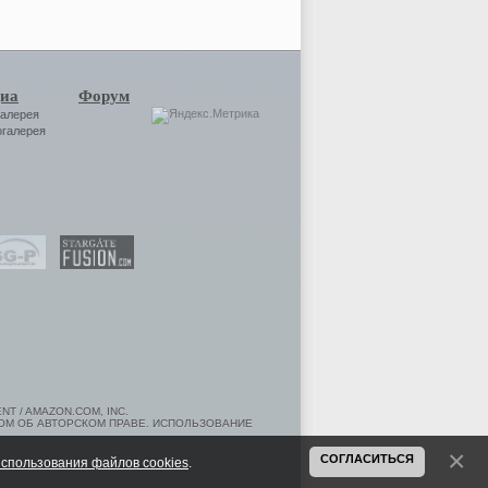
иа
Форум
галерея
огалерея
T / AMAZON.COM, INC.
ОМ ОБ АВТОРСКОМ ПРАВЕ. ИСПОЛЬЗОВАНИЕ
СОГЛАСИТЬСЯ
спользования файлов cookies
.