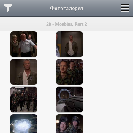
Фотогалерея
20 - Moebius, Part 2