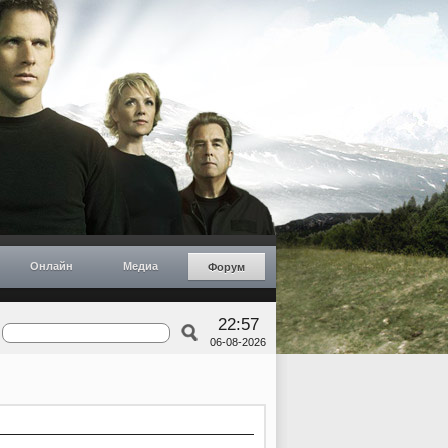
Онлайн
Медиа
Форум
22:57
06-08-2026