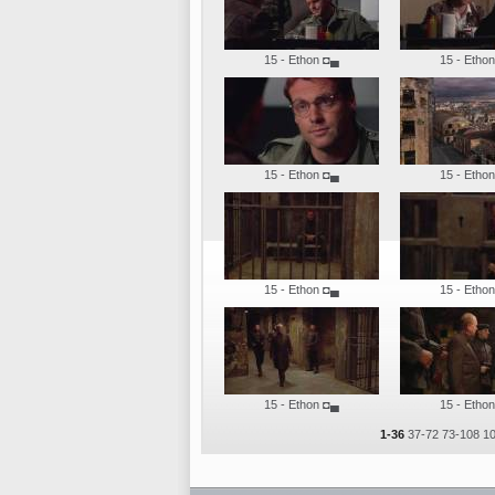
15 - Ethon
◘▄
15 - Ethon
15 - Ethon
◘▄
15 - Ethon
15 - Ethon
◘▄
15 - Ethon
15 - Ethon
◘▄
15 - Ethon
1-36
37-72
73-108
1