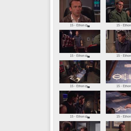
15 - Ethon
◘▄
15 - Ethon
15 - Ethon
◘▄
15 - Ethon
15 - Ethon
◘▄
15 - Ethon
15 - Ethon
◘▄
15 - Ethon