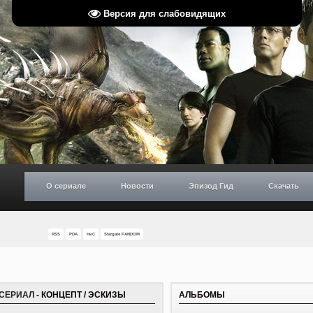
Версия для слабовидящих
О сериале
Новости
Эпизод Гид
Скачать
RSS
PDA
НиС
Stargate FANDOM
ЕСЕРИАЛ
- КОНЦЕПТ / ЭСКИЗЫ
АЛЬБОМЫ