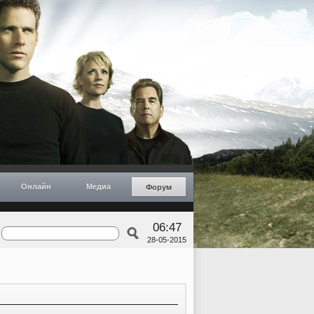
Онлайн
Медиа
Форум
06:47
28-05-2015