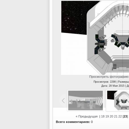
Просмотреть фотографию 
Просмотров: 2298 | Размеры
Дата: 28 Мая 2015 | 
« Предыдущая
|
18
19
20
21
22
[
23
]
Всего комментариев:
0