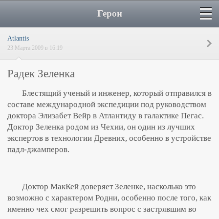
Герои
Atlantis
23 Марта 2009 в 16:19
Радек Зеленка
Блестящий ученый и инженер, который отправился в
составе международной экспедиции под руководством
доктора Элизабет Вейр в Атлантиду в галактике Пегас.
Доктор Зеленка родом из Чехии, он один из лучших
экспертов в технологии Древних, особенно в устройстве
падл-джамперов.
Доктор МакКей доверяет Зеленке, насколько это
возможно с характером Родни, особенно после того, как
именно чех смог разрешить вопрос с застрявшим во