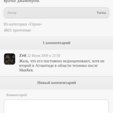
вратах джампером.
Автор
Yarina
Из категории «Герои»
4801 прочтение
1 комментарий
Zett
22 Июля 2009 в 23:58
Жаль, что его постоянно недооценивают, хотя он
второй в Атлантиде в области техники после
МакКея.
Новый комментарий
Комментарий