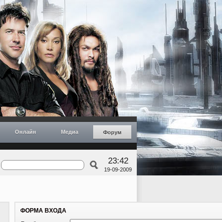
Онлайн
Медиа
Форум
23:42
19-09-2009
ФОРМА ВХОДА