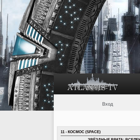
Вход
11 - КОСМОС (SPACE)
ЗВЁЗДНЫЕ ВРАТА: ВСЕЛЕН