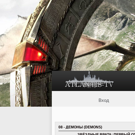
Вход
08 - ДЕМОНЫ (DEMONS)
ЗВЁЗДНЫЕ ВРАТА: ПЕРВЫЙ ОТР