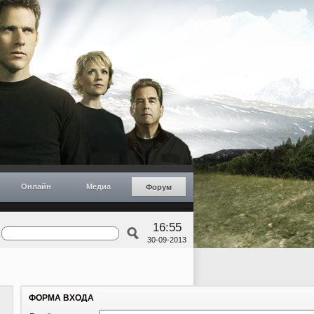
Онлайн
Медиа
Форум
16:55
30-09-2013
ФОРМА ВХОДА