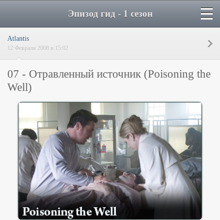
Эпизод гид - 1 сезон
Atlantis
12 Февраля 2008 в 15:02
07 - Отравленный источник (Poisoning the
Well)