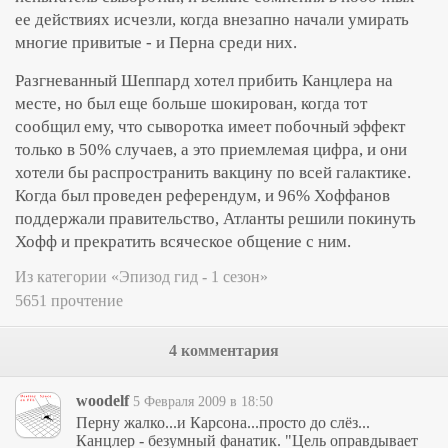
ее действиях исчезли, когда внезапно начали умирать
многие привитые - и Перна среди них.
Разгневанный Шеппард хотел прибить Канцлера на
месте, но был еще больше шокирован, когда тот
сообщил ему, что сыворотка имеет побочный эффект
только в 50% случаев, а это приемлемая цифра, и они
хотели бы распространить вакцину по всей галактике.
Когда был проведен референдум, и 96% Хоффанов
поддержали правительство, Атланты решили покинуть
Хофф и прекратить всяческое общение с ним.
Из категории «Эпизод гид - 1 сезон»
5651 прочтение
4 комментария
woodelf
5 Февраля 2009 в 18:50
Перну жалко...и Карсона...просто до слёз...
Канцлер - безумный фанатик. "Цель оправдывает