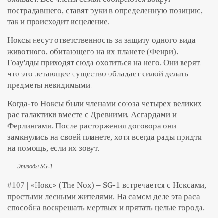
пострадавшего, ставят руки в определенную позицию,
так и происходит исцеление.
Ноксы несут ответственность за защиту одного вида
животного, обитающего на их планете (Фенри).
Гоау'лды приходят сюда охотиться на него. Они верят,
что это летающее существо обладает силой делать
предметы невидимыми.
Когда-то Ноксы были членами союза четырех великих
рас галактики вместе с Древними, Асгардами и
Ферлингами. После расторжения договора они
замкнулись на своей планете, хотя всегда рады придти
на помощь, если их зовут.
Эпизоды SG-1
#107
| «Нокс» (The Nox) – SG-1 встречается с Ноксами,
простыми лесными жителями. На самом деле эта раса
способна воскрешать мертвых и прятать целые города.