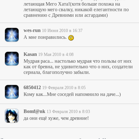
летающая Мего Хата!(хотя больше похожа на
летающую мего свалку, никакой елегантности по
сравнению с Древними или асгардами)
wes-run
10 Июня 2010 в 16:37
А мне понравились.
Kasan
19 Мая 2010 в 4:08
Мудрая раса... настолько мудрая что пользы от них
как от бревна, не удивительно что о них, создатели
сериала, благополучно забыли.
6850412
19 Февраля 2010 в 8:05
Кому как...Мне соседей напомнило на даче...)
Bomf@nk
13 Февраля 2010 в 8:03
да они ещё хуже, чем древние!