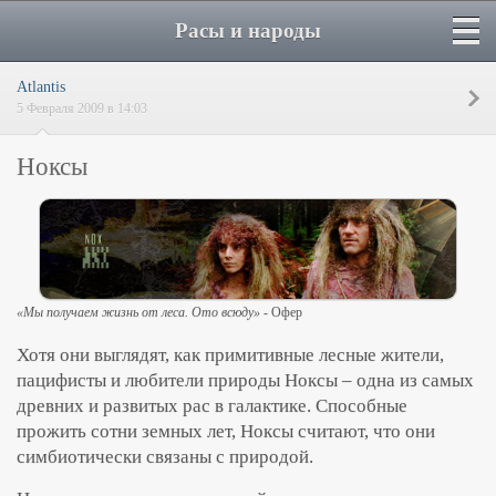
Расы и народы
Atlantis
5 Февраля 2009 в 14:03
Ноксы
«Мы получаем жизнь от леса. Ото всюду»
- Офер
Хотя они выглядят, как примитивные лесные жители,
пацифисты и любители природы Ноксы – одна из самых
древних и развитых рас в галактике. Способные
прожить сотни земных лет, Ноксы считают, что они
симбиотически связаны с природой.