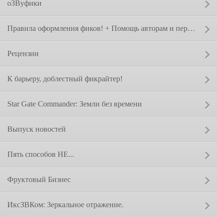
оЗВуфики
Сообщение от:
Правила оформления фиков! + Помощь авторам и переводчикам.
Сообщение от:
Рецензии
Сообщение от:
К барьеру, доблестный фикрайтер!
Сообщение от:
Star Gate Commander: Земли без времени
Сообщение от:
Выпуск новостей
Сообщение от:
Пять способов НЕ...
Сообщение от:
Фруктовый Бизнес
Сообщение от:
ИксЗВКом: Зеркальное отражение.