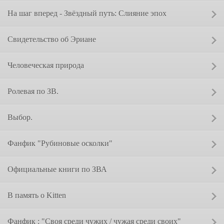
Сообщение от:
На шаг вперед - Звёздный путь: Слияние эпох
Сообщение от:
Свидетельство об Эриане
Сообщение от:
Человеческая природа
Сообщение от:
Ролевая по ЗВ.
Сообщение от:
Выбор.
Сообщение от:
Фанфик "Рубиновые осколки"
Сообщение от:
Официальные книги по ЗВА
Сообщение от:
В память о Kitten
Сообщение от:
Фанфик : "Своя среди чужих / чужая среди своих"