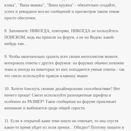
клава", "Ваша мышка", "Ваша кружка" - обязательно создайте,
успех и рекордное кол-во сообщений и просмотров таким темам
просто обеспечен.
8. Запомните: НИКОГДА, повторяю, НИКОГДА не пользуйтесь
ПОИСКОМ, ведь вы пришли на форум, а не на Яндекс какой-
нибудь там...
9. Чтобы окончательно сразить всех своим интеллектом можете
копировать ответы с других форумов: на форумах обычно похожие
темы и иногда на некоторых из них попадаются умные ответы - так
что смело используйте правую клавишу мыши.
10. Хотите блеснуть своими дизайнерскими способностями? Нет
ничего проще! Смело используйте разноцветные шрифты и
особенно их РАЗМЕР! Такое сообщение на форуме привлекает
внимание и выбивается среди общей серости.
11. Если в открытой вами теме никто не отвечает, то она спустя
какое-то время уйдет из поля зрения... Обидно? Поэтому пишите в