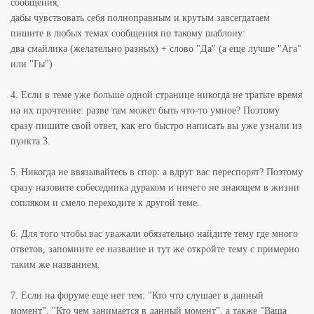
сообщения,
дабы чувствовать себя полноправным и крутым завсегдатаем
пишите в любых темах сообщения по такому шаблону:
два смайлика (желательно разных) + слово "Да" (а еще лучше "Ага"
или "Гы")
4. Если в теме уже больше одной странице никогда не тратьте время
на их прочтение: разве там может быть что-то умное? Поэтому
сразу пишите свой ответ, как его быстро написать вы уже узнали из
пункта 3.
5. Никогда не ввязывайтесь в спор: а вдруг вас переспорят? Поэтому
сразу назовите собеседника дураком и ничего не знающем в жизни
сопляком и смело переходите к другой теме.
6. Для того чтобы вас уважали обязательно найдите тему где много
ответов, запомните ее название и тут же откройте тему с примерно
таким же названием.
7. Если на форуме еще нет тем: "Кто что слушает в данный
момент", "Кто чем занимается в данный момент", а также "Ваша