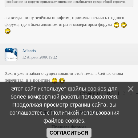
сообщение на форуме привлекает внимание и выбивается среди общей серости.
а я всегда пишу зелёным шрифтом, привычка осталась с одного
форума, где я была админом игры и модератором форума
Atlantis
12 Апреля 2009, 19:22
Хех, я уже и забыл о существовании этой темы... Сейчас снова
перечитал, и в позитиве
Этот сайт использует файлы cookies для
Страница
1
из
3
1
2
3
»
более комфортной работы пользователя.
Продолжая просмотр страниц сайта, вы
Перейти к ленте сообщений
соглашаетесь с
Политикой использования
файлов cookies
.
Правила форума
СОГЛАСИТЬСЯ