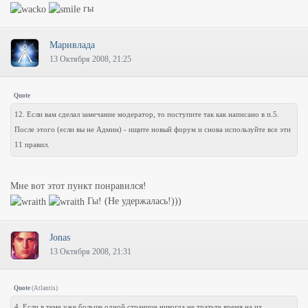
гы
Маривлада
13 Октября 2008, 21:25
Quote
12. Если вам сделал замечание модератор, то поступите так как написано в п.5.
После этого (если вы не Админ) - ищите новый форум и снова используйте все эти
11 правил.
Мне вот этот пункт понравился!
Гы! (Не удержалась!)))
Jonas
13 Октября 2008, 21:31
Quote
(
Atlantis
)
4. Если в теме уже больше одной странице никогда не тратьте время на их