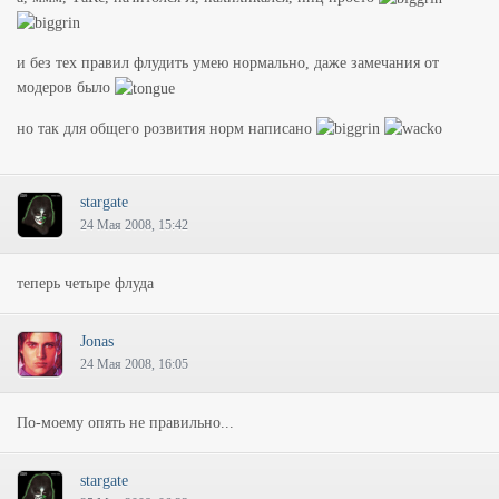
и без тех правил флудить умею нормально, даже замечания от
модеров было
но так для общего розвития норм написано
stargate
24 Мая 2008, 15:42
теперь четыре флуда
Jonas
24 Мая 2008, 16:05
По-моему опять не правильно...
stargate