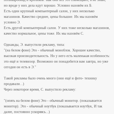
но вроде у них дела идут хорошо. Условно назовём их Б.
Есть один крупный компьютерный салон, у них несколько
магазинов. Качество среднее, цены большие. Их мы назовём
условно Э.
Есть другой компьютерный салон. У них тоже несколько магазинов,
качество нормальное, цены тоже. Их мы назовём С.
Однажды, Э. выпустили рекламу, типа:
"(на белом фоне) Это - обычный моноблок. Хорошее качество,
высокая производительность. Но у него есть маленькая особенность:
это ещё и телевизор. Возможно он понадобится вам завтра, но уже
сегодня он есть в Э."
Такой рекламы было очень много (они ещё и фото- технику
продавали...)
Через некоторое время, С. выпустило рекламу:
"(опять на белом фоне) Это - обычный монитор. (показывается
монитор). Это - обычный ноутбук (показывается ноутбук, И так
далее, постоянно ускоряясь...)