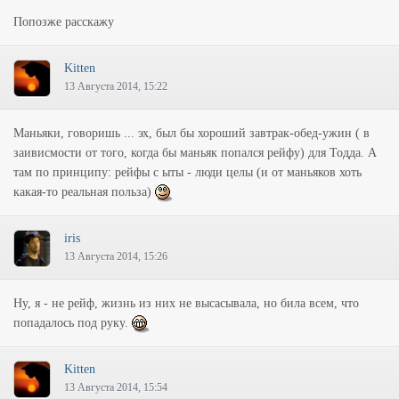
Попозже расскажу
Kitten
13 Августа 2014, 15:22
Маньяки, говоришь ... эх, был бы хороший завтрак-обед-ужин ( в
заивисмости от того, когда бы маньяк попался рейфу) для Тодда. А
там по принципу: рейфы с ыты - люди целы (и от маньяков хоть
какая-то реальная польза)
iris
13 Августа 2014, 15:26
Ну, я - не рейф, жизнь из них не высасывала, но била всем, что
попадалось под руку.
Kitten
13 Августа 2014, 15:54