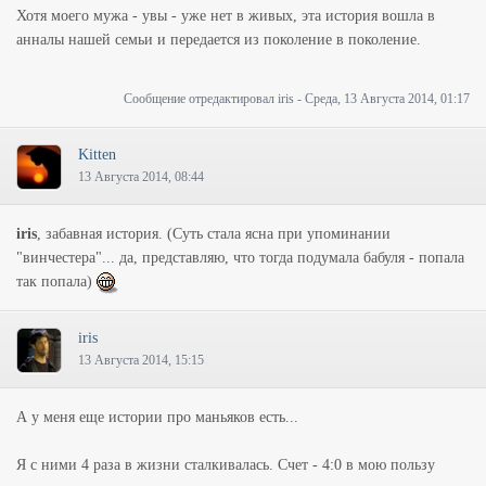
Хотя моего мужа - увы - уже нет в живых, эта история вошла в
анналы нашей семьи и передается из поколение в поколение.
Сообщение отредактировал
iris
-
Среда, 13 Августа 2014, 01:17
Kitten
13 Августа 2014, 08:44
iris
, забавная история. (Суть стала ясна при упоминании
"винчестера"... да, представляю, что тогда подумала бабуля - попала
так попала)
iris
13 Августа 2014, 15:15
А у меня еще истории про маньяков есть...
Я с ними 4 раза в жизни сталкивалась. Счет - 4:0 в мою пользу