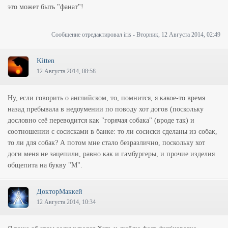
это может быть "фанат"!
Сообщение отредактировал
iris
-
Вторник, 12 Августа 2014, 02:49
Kitten
12 Августа 2014, 08:58
Ну, если говорить о английском, то, помнится, я какое-то время
назад пребывала в недоумении по поводу хот догов (поскольку
дословно сеё переводится как "горячая собака" (вроде так) и
соотношении с сосисками в банке: то ли сосиски сделаны из собак,
то ли для собак? А потом мне стало безразлично, поскольку хот
доги меня не зацепили, равно как и гамбургеры, и прочие изделия
общепита на букву "М".
ДокторМаккей
12 Августа 2014, 10:34