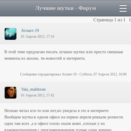
Лучшие шутки - Форум
Страница
1
из
1
1
Атлант-19
01 Апреля 2012, 17:14
В этой теме предлагаю писать лучшие шутки или просто смешные
моменты из жизни, тв-новостей и интернета.
Сообщение отредактировал
Атлант-19
-
Суббота, 07 Апреля 2012, 16:06
Vala_maldoran
01 Апреля 2012, 17:42
Незнаю читал кто-то или нет,но увидела я это в интернете
Вообщем шутка:в одном офисе на первое апреля решыли розвести
один там всех ,а в офисе плохо знали комп ,плохые у их
взаимоотнощения с програмированием,только один хорошо