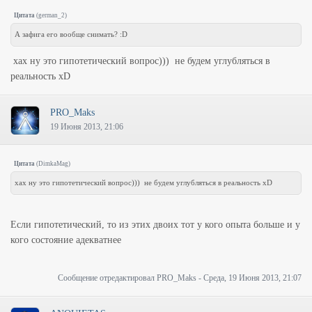
Цитата
(
german_2
)
А зафига его вообще снимать? :D
хах ну это гипотетический вопрос))) не будем углубляться в
реальность хD
PRO_Maks
19 Июня 2013, 21:06
Цитата
(
DimkaMag
)
хах ну это гипотетический вопрос))) не будем углубляться в реальность хD
Если гипотетический, то из этих двоих тот у кого опыта больше и у
кого состояние адекватнее
Сообщение отредактировал
PRO_Maks
-
Среда, 19 Июня 2013, 21:07