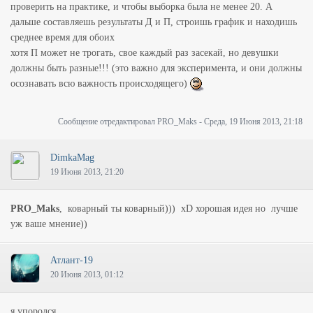
проверить на практике, и чтобы выборка была не менее 20. А
дальше составляешь результаты Д и П, строишь график и находишь
среднее время для обоих
хотя П может не трогать, свое каждый раз засекай, но девушки
должны быть разные!!! (это важно для эксперимента, и они должны
осознавать всю важность происходящего)
Сообщение отредактировал
PRO_Maks
-
Среда, 19 Июня 2013, 21:18
DimkaMag
19 Июня 2013, 21:20
PRO_Maks
, коварный ты коварный))) хD хорошая идея но лучше
уж ваше мнение))
Атлант-19
20 Июня 2013, 01:12
я упоролся...