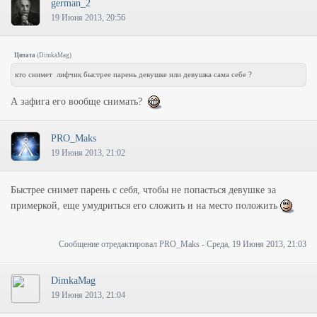
german_2
19 Июня 2013, 20:56
Цитата
(
DimkaMag
)
кто снимет лифчик быстрее парень девушке или девушка сама себе ?
А зафига его вообще снимать?
PRO_Maks
19 Июня 2013, 21:02
Быстрее снимет парень с себя, чтобы не попасться девушке за
примеркой, еще умудриться его сложить и на место положить
Сообщение отредактировал
PRO_Maks
-
Среда, 19 Июня 2013, 21:03
DimkaMag
19 Июня 2013, 21:04