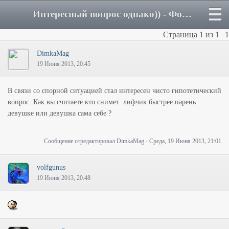
Интересный вопрос однако)) - Форум
Страница
1
из
1
1
DimkaMag
19 Июня 2013, 20:45
В связи со спорной ситуацией стал интересен чисто гипотетический
вопрос :Как вы считаете кто снимет лифчик быстрее парень
девушке или девушка сама себе ?
Сообщение отредактировал
DimkaMag
-
Среда, 19 Июня 2013, 21:01
volfgunus
19 Июня 2013, 20:48