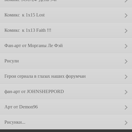
Сообщение от:
Комикс  к 1х15 Lost
Сообщение от:
Комикс  к 1х13 Faith !!!
Сообщение от:
Фан-арт от Морганы Ле Фэй
Сообщение от:
Рисули
Сообщение от:
Герои сериала в глазах наших форумчан
Сообщение от:
фан-арт от JOHNSHEPPORD
Сообщение от:
Арт от Demon96
Сообщение от:
Рисунки...