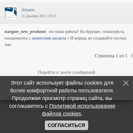
Atlantis
31 Декабря 2012, 20:12
stargate_new_produser
, это ваша работа? На будущее, пожалуйста,
ознакомьтесь с
правилами раздела »
И впредь не создавайте пустых
тем.
Страница
1
из
1
1
Перейти к ленте сообщений
Этот сайт использует файлы cookies для
Правила форума
более комфортной работы пользователя.
Продолжая просмотр страниц сайта, вы
соглашаетесь с
Политикой использования
файлов cookies
.
СОГЛАСИТЬСЯ