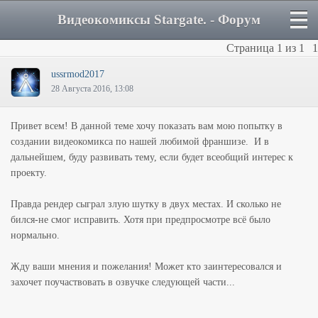
Видеокомиксы Stargate. - Форум
Страница
1
из
1
1
ussrmod2017
28 Августа 2016, 13:08
Привет всем! В данной теме хочу показать вам мою попытку в
создании видеокомикса по нашей любимой франшизе. И в
дальнейшем, буду развивать тему, если будет всеобщий интерес к
проекту.
Правда рендер сыграл злую шутку в двух местах. И сколько не
бился-не смог исправить. Хотя при предпросмотре всё было
нормально.
Жду ваши мнения и пожелания! Может кто заинтересовался и
захочет поучаствовать в озвучке следующей части...