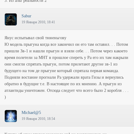
3. Из альт реальности 2
Sabur
19 Января 2010, 18:41
Янус испытывал свой тюненьгову
Ю модель прыгуна когда все закончил он его там оставил. . . Потом
пришли Зв-1 и нашли прыгун и взяли себе. . . Потом через какоето
время полетели за МНТ в прошлое спереть у Ра его их там накрыли
они смогли спрятать прыгун, потом прилетают другие зв-1 из
будущего на том де прыгуне который спрятала первая команда.
Подняли востание прогнали Ра удержали врата Гизы и вернулись
обратно в будущие т.е. В настоящее по их мнению. А прыгун из
атлантиды уничтожен. Отсюда следует что всего было 2 коробля . . .
)
Michael@5
19 Января 2010, 18:54