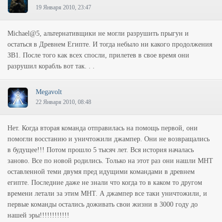
19 Января 2010, 23:47
Michael@5, альтернативщики не могли разрушить прыгун и
остаться в Древнем Египте. И тогда небыло ни какого продолжения
ЗВ1. После того как всех спосли, прилетев в свое время они
разрушил корабль вот так. . .
Megavolt
22 Января 2010, 08:48
Нет. Когда вторая команда отправилась на помощь первой, они
помогли восстанию и уничтожили джампер. Они не возвращались
в будущее!!! Потом прошло 5 тысяч лет. Вся история началась
заново. Все по новой родились. Только на этот раз они нашли МНТ
оставленной теми двумя пред идущими командами в древнем
египте. Последние даже не знали что когда то в каком то другом
времени летали за этим МНТ. А джампер все таки уничтожили, и
первые команды остались доживать свои жизни в 3000 году до
нашей эры!!!!!!!!!!!!