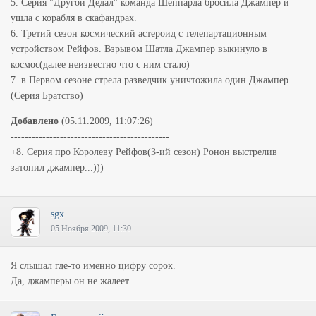
5. Серия "Другой Дедал" команда Шеппарда бросила Джампер и
ушла с корабля в скафандрах.
6. Третий сезон космический астероид с телепартационным
устройством Рейфов. Взрывом Шатла Джампер выкинуло в
космос(далее неизвестно что с ним стало)
7. в Первом сезоне стрела разведчик уничтожила один Джампер
(Серия Братство)
Добавлено
(05.11.2009, 11:07:26)
---------------------------------------------
+8. Серия про Королеву Рейфов(3-ий сезон) Ронон выстрелив
затопил джампер...)))
sgx
05 Ноября 2009, 11:30
Я слышал где-то именно цифру сорок.
Да, джамперы он не жалеет.