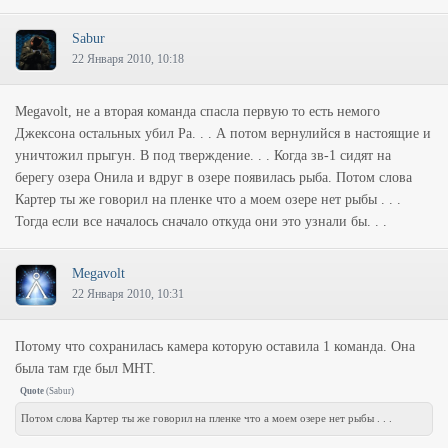
Sabur
22 Января 2010, 10:18
Megavolt, не а вторая команда спасла первую то есть немого
Джексона остальных убил Ра. . . А потом вернулийся в настоящие и
уничтожил прыгун. В под тверждение. . . Когда зв-1 сидят на
берегу озера Онила и вдруг в озере появилась рыба. Потом слова
Картер ты же говорил на пленке что а моем озере нет рыбы . . .
Тогда если все началось сначало откуда они это узнали бы. . .
Megavolt
22 Января 2010, 10:31
Потому что сохранилась камера которую оставила 1 команда. Она
была там где был МНТ.
Quote
(
Sabur
)
Потом слова Картер ты же говорил на пленке что а моем озере нет рыбы . . .