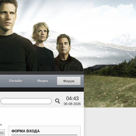
Онлайн
Медиа
Форум
04:43
06-08-2026
к
ФОРМА ВХОДА