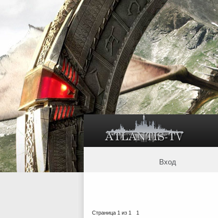
Вход
Страница
1
из
1
1