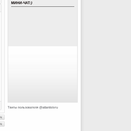
МИНИ-ЧАТ
:)
Твиты пользователя @atlantistvru