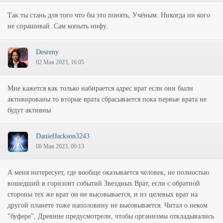
Так ты стань для того что бы это понять, Учёным. Никогда ни кого
не спрашивай. Сам копыть инфу.
Desreny
02 Мая 2023, 16:05
Мне кажется как только набирается адрес врат если они были
активированы то вторые врата сбрасывается пока первые врата не
будут активны
DanielJackson3243
08 Мая 2023, 00:13
А меня интересует, где вообще оказывается человек, не полностью
вошедший в горизонт событий Звездных Врат, если с обратной
стороны тех же врат он не высовывается, и из целевых врат на
другой планете тоже наполовину не высовывается. Читал о неком
"буфере", Древние предусмотрели, чтобы организмы откладывались