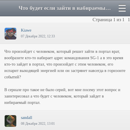
Что будет если зайти в набираемый портал? - Форум
Страница
1
из
1
1
Kiawe
07 Декабря 2022, 12:33
Что произойдет с человеком, который решит зайти в портал врат,
вообразите кто-то набирает адрес командования SG-1 а в это время
кто-то зайдет в портал, что произойдет с этим человеком, его
испарит выходящей энергией или он застрянет навсегда в горизонте
событий?
В сериале про такое не было серий, вот мне посему этот вопрос и
заинтересовал а что будет с человеком, который зайдет в
нибираемый портал.
sandall
08 Декабря 2022, 13:01