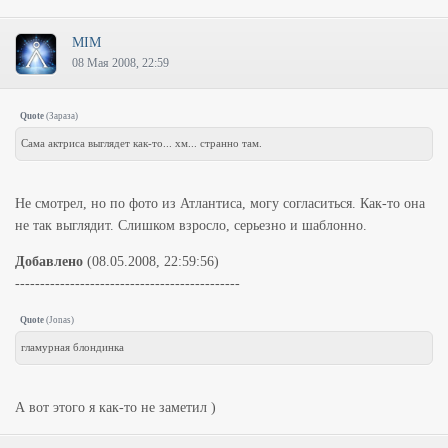
MIM
08 Мая 2008, 22:59
Quote
(
Зараза
)
Сама актриса выглядет как-то... хм... странно там.
Не смотрел, но по фото из Атлантиса, могу согласиться. Как-то она
не так выглядит. Слишком взросло, серьезно и шаблонно.
Добавлено
(08.05.2008, 22:59:56)
---------------------------------------------
Quote
(
Jonas
)
гламурная блондинка
А вот этого я как-то не заметил )