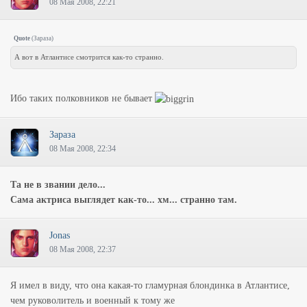
08 Мая 2008, 22:21
Quote
(
Зараза
)
А вот в Атлантисе смотрится как-то странно.
Ибо таких полковников не бывает
Зараза
08 Мая 2008, 22:34
Та не в звании дело...
Сама актриса выглядет как-то... хм... странно там.
Jonas
08 Мая 2008, 22:37
Я имел в виду, что она какая-то гламурная блондинка в Атлантисе,
чем руковолитель и военный к тому же