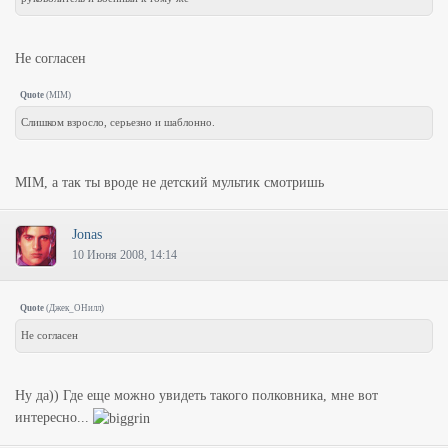
Не согласен
Quote
(
MIM
)
Слишком взросло, серьезно и шаблонно.
MIM, а так ты вроде не детский мультик смотришь
Jonas
10 Июня 2008, 14:14
Quote
(
Джек_ОНилл
)
Не согласен
Ну да)) Где еще можно увидеть такого полковника, мне вот
интересно...