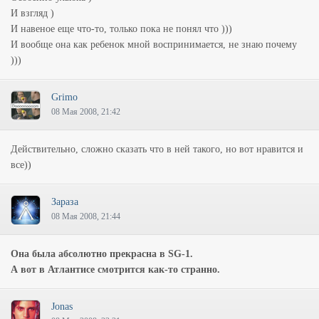
И взгляд )
И навеное еще что-то, только пока не понял что )))
И вообще она как ребенок мной воспринимается, не знаю почему
)))
Grimo
08 Мая 2008, 21:42
Действительно, сложно сказать что в ней такого, но вот нравится и
все))
Зараза
08 Мая 2008, 21:44
Она была абсолютно прекрасна в SG-1.
А вот в Атлантисе смотрится как-то странно.
Jonas