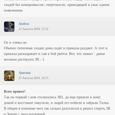
злодей без компромиссов, смертоносен, приводящий в ужас одним
появлением.
Andrea
25 Августа 2019, 15:52
Ох и злюка он.
Обычно типичные злодеи дома сидят и приказы раздают. А этот и
приказы раскидывает и сам в бой рвётся. Вот, что значит - дикое
желание растерзать ЗВ - 1.
Амелия
25 Августа 2019, 16:15
Всем привет!
Так он первый с кем столкнулись ЗВ1, да еще пришли к нему
домой и восстание замутили, и людей его побили и забрали Тилка.
В общем я понимаю чего так сильно разозлился и решил стереть ЗВ
и Землю с лица вселенной.