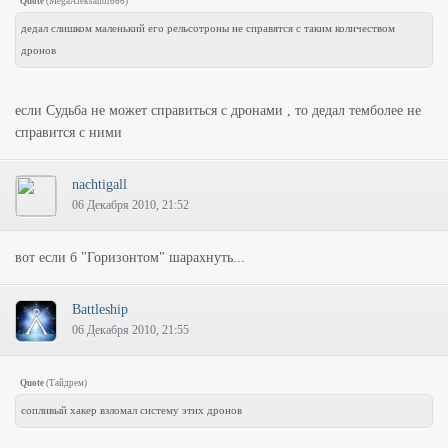
Quote
(
MegaAleksandr666
)
дедал слишком маленький его рельсотроны не справятся с таким количеством
дронов
если Судьба не может справиться с дронами , то дедал темболее не
справится с ними
nachtigall
06 Декабря 2010, 21:52
вот если б "Горизонтом" шарахнуть...
Battleship
06 Декабря 2010, 21:55
Quote
(
Тайдрем
)
сопливый хакер взломал систему этих дронов