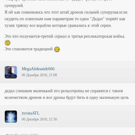
суперулей.
Я ой как сомневаюсь что этот штаб дронов сильней суперулья.если
скудить по извесным нам параметрам то один "Дедал" порвёт как
тузик тряпку все корабли которые сражались в этой серии.
Это что получается-третий сериал и третья репликаторская война.
Это становится традицией
MegaAleksandr666
06 Декабря 2010, 21:08
дедал слишком маленький его рельсотроны не справятся с таким
количеством дронов и все дроны будут бить в одну маленькую цель
zvrataATL
06 Декабря 2010, 21:50