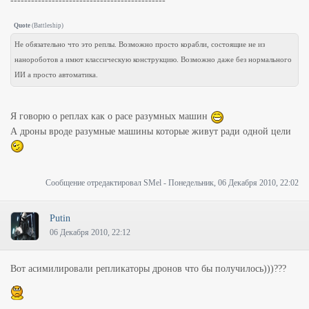
---------------------------------------------
Quote
(
Battleship
)
Не обязательно что это реплы. Возможно просто корабли, состоящие не из
нанороботов а имют классическую конструкцию. Возможно даже без нормального
ИИ а просто автоматика.
Я говорю о реплах как о расе разумных машин
А дроны вроде разумные машины которые живут ради одной цели
Сообщение отредактировал
SMel
-
Понедельник, 06 Декабря 2010, 22:02
Putin
06 Декабря 2010, 22:12
Вот асимилировали репликаторы дронов что бы получилось)))???