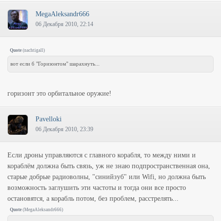
MegaAleksandr666
06 Декабря 2010, 22:14
Quote
(
nachtigall
)
вот если б "Горизонтом" шарахнуть...
горизонт это орбитальное оружие!
Pavelloki
06 Декабря 2010, 23:39
Если дроны управляются с главного корабля, то между ними и
кораблём должна быть связь, уж не знаю подпространственная она,
старые добрые радиоволны, "синийзуб" или Wifi, но должна быть
возможность заглушить эти частоты и тогда они все просто
остановятся, а корабль потом, без проблем, расстрелять...
Quote
(
MegaAleksandr666
)