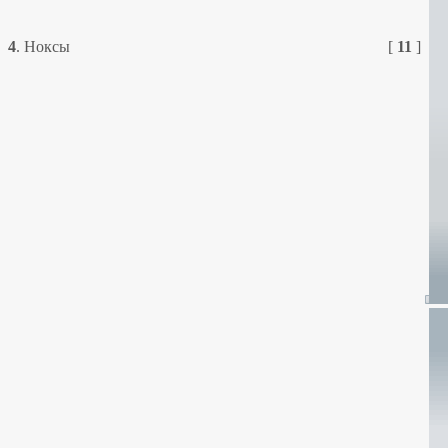
4
.
Ноксы
[
11
]