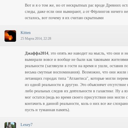
Вот и я о том же, но от нескрытных рас вроде Древних ост
следы, даже если они вымирают, а от Фёрлингов ничего не
осталось, вот почему я их считаю скрытными
Kitten
25 Марта 2014, 22:28
Джаффа2014
, это опять же наводит на мысль, что они и н
вымирали вовсе и вообще не были как таковыми жителям
реальности (заглянули в гости на время и ушли, оставив по
весьма смутные воспоминания). Возможно, что они жили 
летающих городах типа "Атлантиса", которые могли перем
из одной реальности в другую. Это объяснячет отсутствие 
либо реальных следов их деятельности в галактике. Ну а яз
мог остатся (ведь во время своего присутствия они могли с
контачить в данной реальности, коль о них все же слохран
пусть и туманная память).
Lexey7