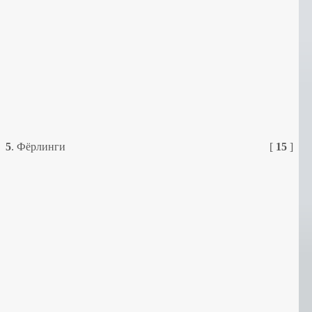
5
.
Фёрлинги
[
15
]