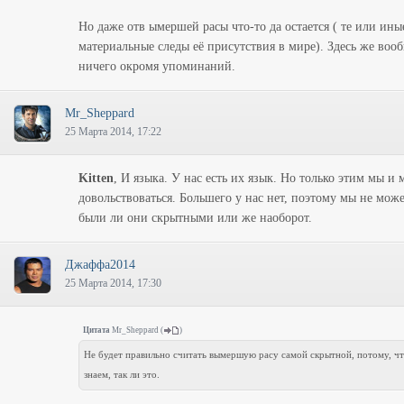
Но даже отв ымершей расы что-то да остается ( те или ины
материальные следы её присутствия в мире). Здесь же воо
ничего окромя упоминаний.
Mr_Sheppard
25 Марта 2014, 17:22
Kitten
, И языка. У нас есть их язык. Но только этим мы и
довольствоваться. Большего у нас нет, поэтому мы не може
были ли они скрытными или же наоборот.
Джаффа2014
25 Марта 2014, 17:30
Цитата
Mr_Sheppard
(
)
Не будет правильно считать вымершую расу самой скрытной, потому, чт
знаем, так ли это.