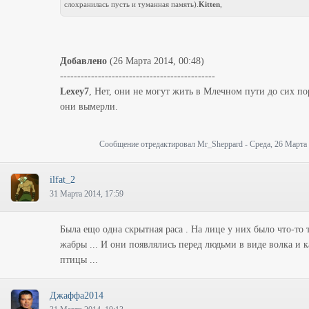
слохранилась пусть и туманная память).
Kitten
,
Добавлено
(26 Марта 2014, 00:48)
---------------------------------------------
Lexey7
, Нет, они не могут жить в Млечном пути до сих пор
они вымерли.
Сообщение отредактировал
Mr_Sheppard
-
Среда, 26 Марта 
ilfat_2
31 Марта 2014, 17:59
Была ещо одна скрытная раса . На лице у них было что-то 
жабры ... И они появлялись перед людьми в виде волка и к
птицы ...
Джаффа2014