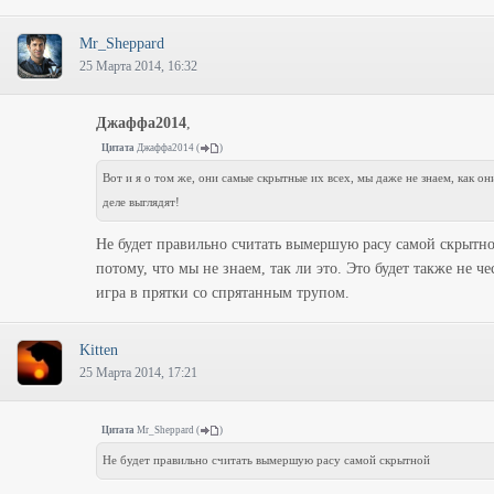
Mr_Sheppard
25 Марта 2014, 16:32
Джаффа2014
,
Цитата
Джаффа2014
(
)
Вот и я о том же, они самые скрытные их всех, мы даже не знаем, как он
деле выглядят!
Не будет правильно считать вымершую расу самой скрытно
потому, что мы не знаем, так ли это. Это будет также не че
игра в прятки со спрятанным трупом.
Kitten
25 Марта 2014, 17:21
Цитата
Mr_Sheppard
(
)
Не будет правильно считать вымершую расу самой скрытной