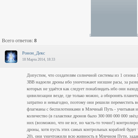
Всего ответов:
8
Ронон_Декс
18 Марта 2014, 18:33
Допустим, что создателям солнечной системы из 1 сезона 
ЗВВ надоели дроны ибо уничтожают низшие расы, за разв
которых не удаётся как следует понаблюдать ибо они наход
цивилизации везде, где только можно, а оборонять планет
затратно и невыгодно, поэтому они решили переместить в
флагманы с беспилотниками в Млечный Путь - учитывая 
количество (в галактике дронов было 300 000 000 000 звёзд
них (возможно, что не все, но часть-то точно!) контролир
дроны, хотя пусть этих самых контрольных кораблей будет 
20), они уничтожили всю живность в Млечном Пути, зада