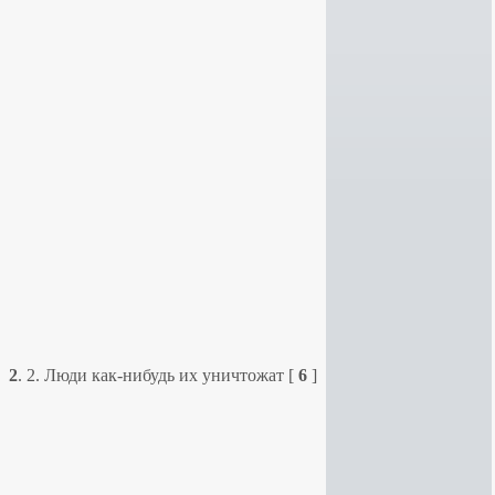
2
.
2. Люди как-нибудь их уничтожат
[
6
]