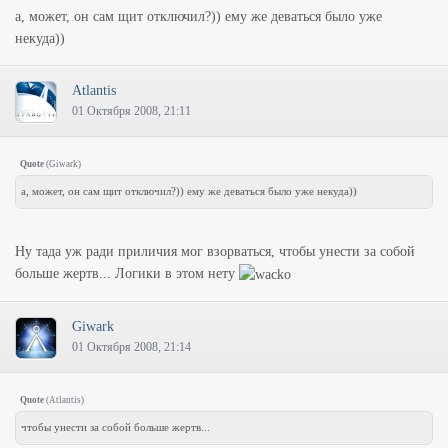
а, может, он сам щит отключил?)) ему же деваться было уже
некуда))
Atlantis
01 Октября 2008, 21:11
Quote
(
Giwark
)
а, может, он сам щит отключил?)) ему же деваться было уже некуда))
Ну тада уж ради приличия мог взорваться, чтобы унести за собой
больше жертв... Логики в этом нету
Giwark
01 Октября 2008, 21:14
Quote
(
Atlantis
)
чтобы унести за собой больше жертв...