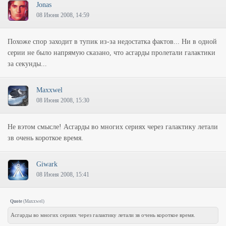
Jonas
08 Июня 2008, 14:59
Похоже спор заходит в тупик из-за недостатка фактов... Ни в одной
серии не было напрямую сказано, что асгарды пролетали галактики
за секунды...
Maxxwel
08 Июня 2008, 15:30
Не вэтом смысле! Асгарды во многих сериях через галактику летали
зв очень короткое время.
Giwark
08 Июня 2008, 15:41
Quote
(
Maxxwel
)
Асгарды во многих сериях через галактику летали зв очень короткое время.