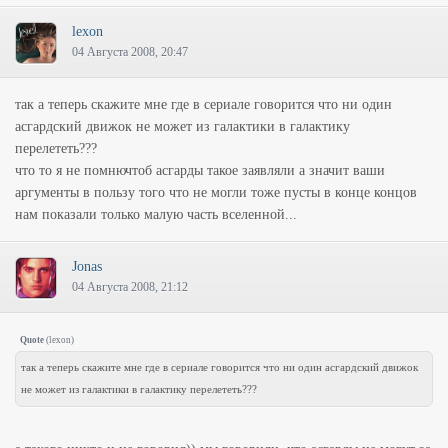
lexon
04 Августа 2008, 20:47
так а теперь скажите мне где в сериале говорится что ни один
асгардский движок не может из галактики в галактику
перелететь???
что то я не помнючтоб асгарды такое заявляли а значит ваши
аргументы в пользу того что не могли тоже пусты в конце концов
нам показали только малую часть вселенной...
Jonas
04 Августа 2008, 21:12
Quote
(
lexon
)
так а теперь скажите мне где в сериале говорится что ни один асгардский движок
не может из галактики в галактику перелететь???