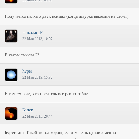
22 Мая 2013, 09:09
Получается палка о двух концах (когда шкурка выделки не стоит).
Hиколас_Раш
22 Мая 2013, 10:57
В каком смысле ??
hyper
22 Мая 2013, 15:32
В том смысле, что носитель все равно гибнет.
Kitten
22 Мая 2013, 20:44
hyper
, ага. Такой метод хорош, если хочешь одновременно