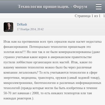
Технологии пришельцев. - Форум
Страница
1
из
1
1
DrRush
17 Ноября 2014, 20:42
Итак нам на протяжении всех трех сериалов ныли насчет недостатка
финансирования. Потенциально технологии пришельцев это
золотая жила!!! Но они так и не были комерциализированны (даже
странно учитывая какие корни в американском правительстве
пустили лоббисткие организации всех мастей. Итак, какие по
вашему мнению технологии можно было бы через различные
компании легализовать? То есть учитываются технологии в сфере
энергетики, медицины, транспорта, оружия (самый ходовой товар),
микроэлектронники, биотехнологии и различных информационных
технологий (правда которые могли бы быть изобретены в течение
50-70 лет начиная с 2000, то есть никаких телепортов или там
наквадах реакторов.).