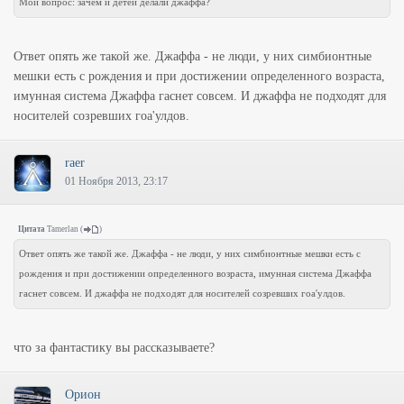
Мой вопрос: зачем и детей делали джаффа?
Ответ опять же такой же. Джаффа - не люди, у них симбионтные
мешки есть с рождения и при достижении определенного возраста,
имунная система Джаффа гаснет совсем. И джаффа не подходят для
носителей созревших гоа'улдов.
raer
01 Ноября 2013, 23:17
Цитата
Tamerlan
(
)
Ответ опять же такой же. Джаффа - не люди, у них симбионтные мешки есть с
рождения и при достижении определенного возраста, имунная система Джаффа
гаснет совсем. И джаффа не подходят для носителей созревших гоа'улдов.
что за фантастику вы рассказываете?
Орион