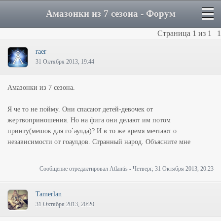
Амазонки из 7 сезона - Форум
Страница
1
из
1
1
raer
31 Октября 2013, 19:44
Амазонки из 7 сезона.
Я че то не пойму. Они спасают детей-девочек от
жертвоприношения. Но на фига они делают им потом
принту(мешок для го`аулда)? И в то же время мечтают о
независимости от гоаулдов. Странный народ. Объясните мне
Сообщение отредактировал
Atlantis
-
Четверг, 31 Октября 2013, 20:23
Tamerlan
31 Октября 2013, 20:20