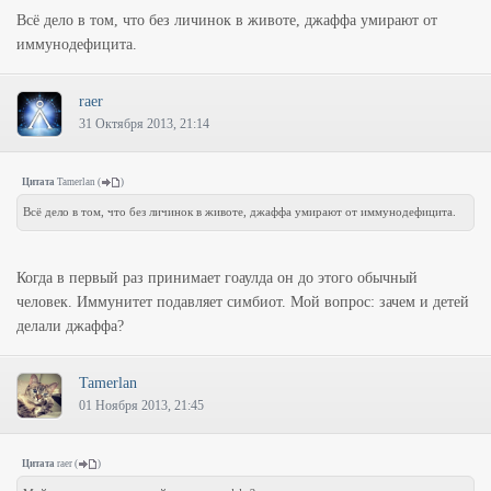
Всё дело в том, что без личинок в животе, джаффа умирают от
иммунодефицита.
raer
31 Октября 2013, 21:14
Цитата
Tamerlan
(
)
Всё дело в том, что без личинок в животе, джаффа умирают от иммунодефицита.
Когда в первый раз принимает гоаулда он до этого обычный
человек. Иммунитет подавляет симбиот. Мой вопрос: зачем и детей
делали джаффа?
Tamerlan
01 Ноября 2013, 21:45
Цитата
raer
(
)