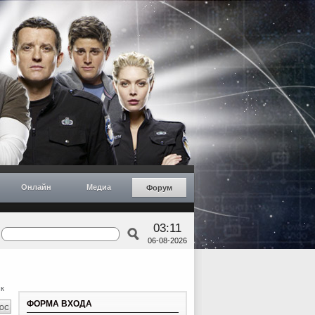
Онлайн
Медиа
Форум
03:11
06-08-2026
к
ФОРМА ВХОДА