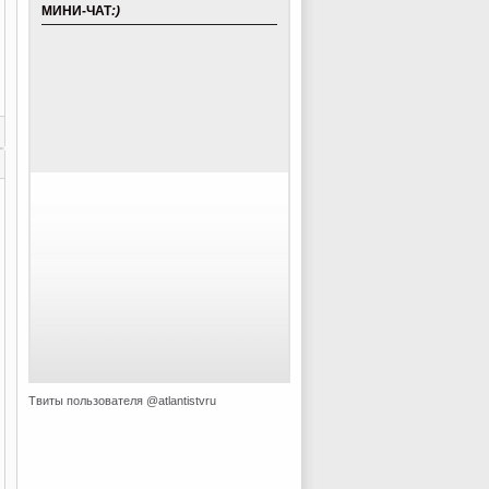
МИНИ-ЧАТ
:)
Твиты пользователя @atlantistvru