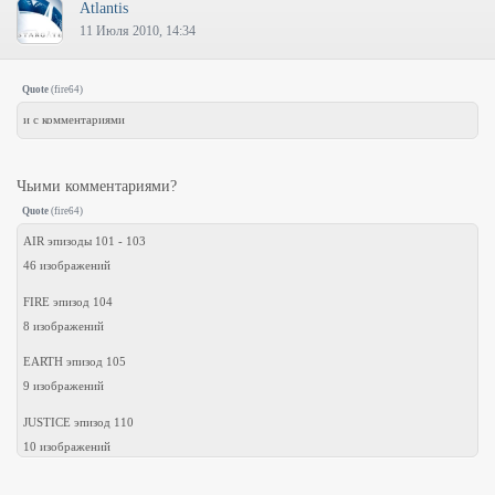
Atlantis
11 Июля 2010, 14:34
Quote
(
fire64
)
и с комментариями
Чьими комментариями?
Quote
(
fire64
)
AIR эпизоды 101 - 103
46 изображений
FIRE эпизод 104
8 изображений
EARTH эпизод 105
9 изображений
JUSTICE эпизод 110
10 изображений