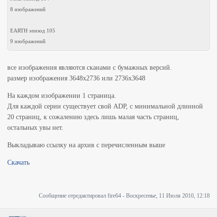
8 изображений
EARTH эпизод 105
9 изображений
JUSTICE эпизод 110
все изображения являются сканами с бумажных версий.
10 изображений
размер изображения 3648x2736 или 2736x3648
На каждом изображении 1 страница.
Для каждой серии существует свой ADP, с минимальной длинной
20 страниц, к сожалению здесь лишь малая часть страниц,
остальных увы нет.
Выкладываю ссылку на архив с перечисленным выше
Скачать
Сообщение отредактировал
fire64
-
Воскресенье, 11 Июля 2010, 12:18