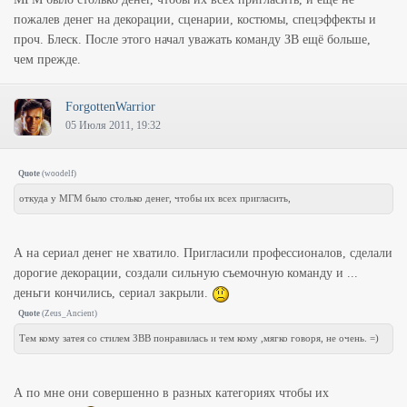
пожалев денег на декорации, сценарии, костюмы, спецэффекты и
проч. Блеск. После этого начал уважать команду ЗВ ещё больше,
чем прежде.
ForgottenWarrior
05 Июля 2011, 19:32
Quote
(
woodelf
)
откуда у МГМ было столько денег, чтобы их всех пригласить,
А на сериал денег не хватило. Пригласили профессионалов, сделали
дорогие декорации, создали сильную съемочную команду и ...
деньги кончились, сериал закрыли.
Quote
(
Zeus_Ancient
)
Тем кому затея со стилем ЗВВ понравилась и тем кому ,мягко говоря, не очень. =)
А по мне они совершенно в разных категориях чтобы их