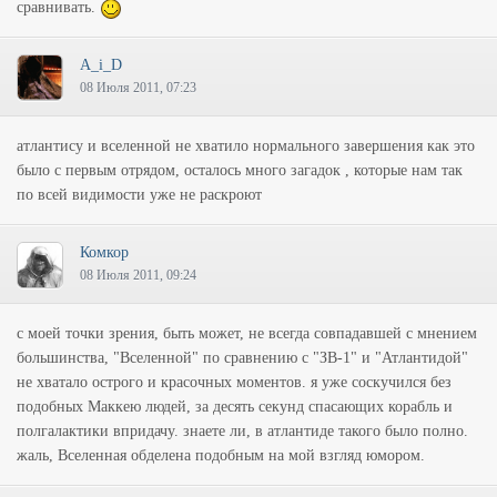
сравнивать.
A_i_D
08 Июля 2011, 07:23
атлантису и вселенной не хватило нормального завершения как это
было с первым отрядом, осталось много загадок , которые нам так
по всей видимости уже не раскроют
Комкор
08 Июля 2011, 09:24
с моей точки зрения, быть может, не всегда совпадавшей с мнением
большинства, "Вселенной" по сравнению с "ЗВ-1" и "Атлантидой"
не хватало острого и красочных моментов. я уже соскучился без
подобных Маккею людей, за десять секунд спасающих корабль и
полгалактики впридачу. знаете ли, в атлантиде такого было полно.
жаль, Вселенная обделена подобным на мой взгляд юмором.