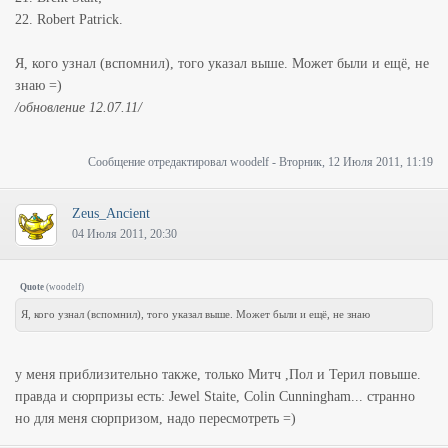
22. Robert Patrick.
Я, кого узнал (вспомнил), того указал выше. Может были и ещё, не
знаю =)
/обновление 12.07.11/
Сообщение отредактировал
woodelf
-
Вторник, 12 Июля 2011, 11:19
Zeus_Ancient
04 Июля 2011, 20:30
Quote
(
woodelf
)
Я, кого узнал (вспомнил), того указал выше. Может были и ещё, не знаю
у меня приблизительно также, только Митч ,Пол и Терил повыше.
правда и сюрпризы есть: Jewel Staite, Colin Cunningham... странно
но для меня сюрпризом, надо пересмотреть =)