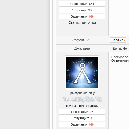
Сообщений: 881
Репутация:
365
Замечания:
0%
Статус:
где-то там
Награды:
28
Джалила
Дата: Чет
Спасибо за
Остальное 
Гражданское лицо
Группа: Пользователи
Сообщений: 26
Репутация:
0
Замечания:
0%