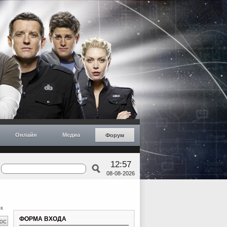
Онлайн
Медиа
Форум
12:57
08-08-2026
к
ФОРМА ВХОДА