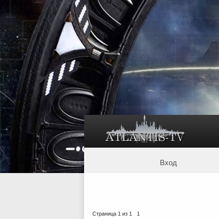
Вход
Страница
1
из
1
1