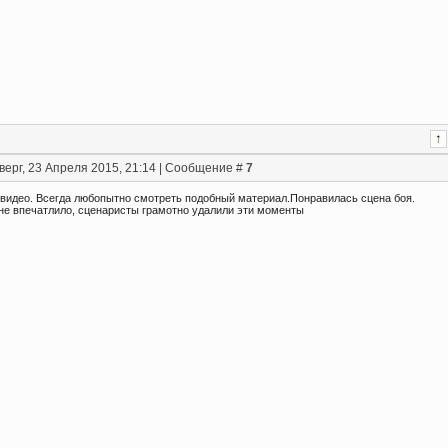
верг, 23 Апреля 2015, 21:14 | Сообщение #
7
 видео. Всегда любопытно смотреть подобный материал.Понравилась сцена боя.
не впечатлило, сценаристы грамотно удалили эти моменты