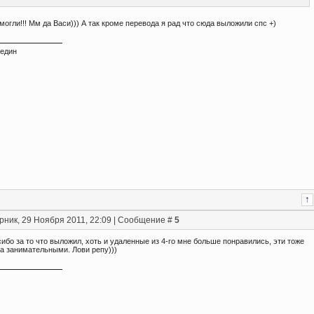
 могли!!! Мм да Васи))) А так кроме перевода я рад что сюда выложили спс +)
Хедин
рник, 29 Ноября 2011, 22:09 | Сообщение #
5
ибо за то что выложил, хоть и удаленные из 4-го мне больше понравились, эти тоже
а занимательными. Лови репу)))