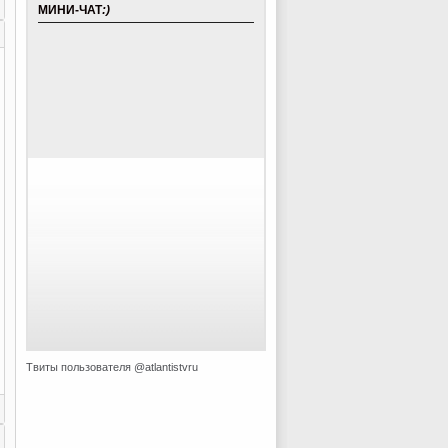
МИНИ-ЧАТ
:)
Твиты пользователя @atlantistvru